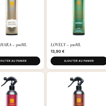
HARA – 500ML
LOVELY – 500ML
13,90
€
JOUTER AU PANIER
AJOUTER AU PANIER