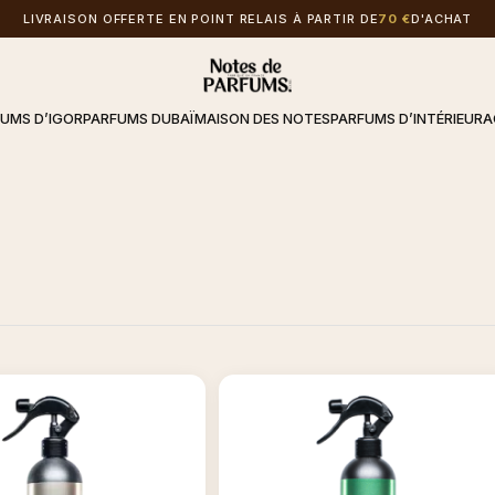
LIVRAISON OFFERTE EN POINT RELAIS À PARTIR DE
70 €
D'ACHAT
FUMS D’IGOR
PARFUMS DUBAÏ
MAISON DES NOTES
PARFUMS D’INTÉRIEUR
A