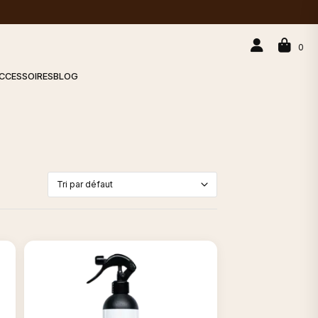
0
CCESSOIRES
BLOG