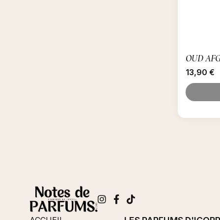
OUD AFG
13,90
€