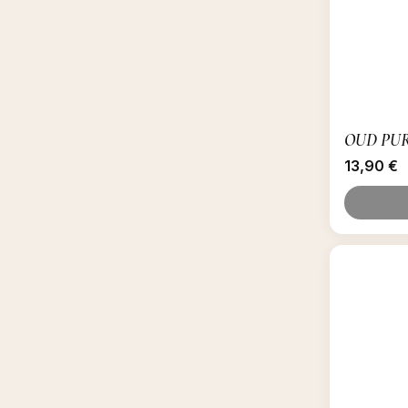
OUD PUR
13,90
€