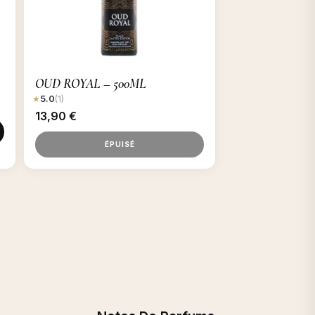
OUD ROYAL – 500ML
★
5.0
(1)
13,90
€
ÉPUISÉ