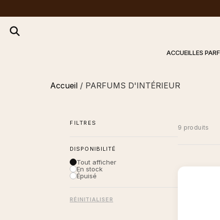
ACCUEIL
LES PAR
Accueil
/ PARFUMS D'INTÉRIEUR
FILTRES
9 produits
DISPONIBILITÉ
Tout afficher
En stock
Épuisé
RÉINITIALISER