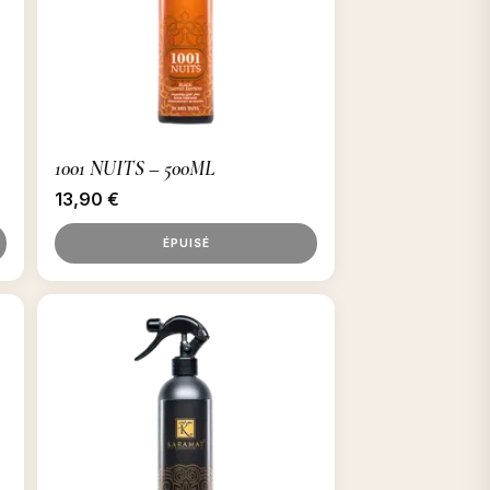
1001 NUITS – 500ML
13,90
€
ÉPUISÉ