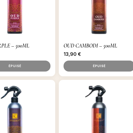
PLE – 500ML
OUD CAMBODI – 500ML
13,90
€
ÉPUISÉ
ÉPUISÉ