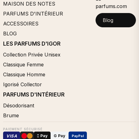
MAISON DES NOTES
parfums.com
PARFUMS D'INTÉRIEUR
Blog
ACCESSOIRES
BLOG
LES PARFUMS D'IGOR
Collection Privée Unisex
Classique Femme
Classique Homme
Igorisé Collector
PARFUMS D'INTÉRIEUR
Désodorisant
Brume
PAIEMENT SÉCURISÉ
VISA
 Pay
G Pay
PayPal