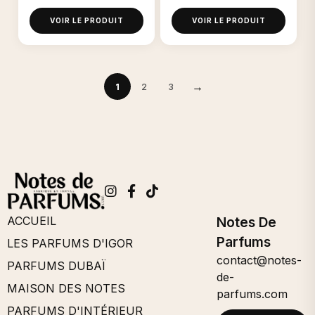
VOIR LE PRODUIT
VOIR LE PRODUIT
→
1
2
3
ACCUEIL
Notes De
Parfums
LES PARFUMS D'IGOR
contact@notes-
PARFUMS DUBAÏ
de-
MAISON DES NOTES
parfums.com
PARFUMS D'INTÉRIEUR