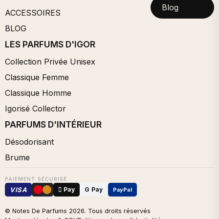
Blog
ACCESSOIRES
BLOG
LES PARFUMS D'IGOR
Collection Privée Unisex
Classique Femme
Classique Homme
Igorisé Collector
PARFUMS D'INTÉRIEUR
Désodorisant
Brume
PAIEMENT SÉCURISÉ
VISA
 Pay
G Pay
PayPal
© Notes De Parfums
2026
. Tous droits réservés