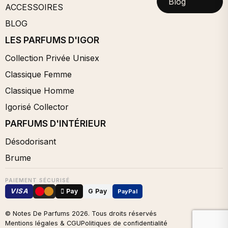
Blog
ACCESSOIRES
BLOG
LES PARFUMS D'IGOR
Collection Privée Unisex
Classique Femme
Classique Homme
Igorisé Collector
PARFUMS D'INTÉRIEUR
Désodorisant
Brume
PAIEMENT SÉCURISÉ
VISA
 Pay
G Pay
PayPal
© Notes De Parfums
2026
. Tous droits réservés
Mentions légales & CGU
Politiques de confidentialité