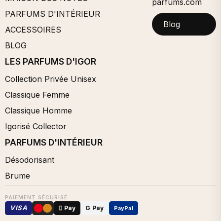
parfums.com
PARFUMS D'INTÉRIEUR
Blog
ACCESSOIRES
BLOG
LES PARFUMS D'IGOR
Collection Privée Unisex
Classique Femme
Classique Homme
Igorisé Collector
PARFUMS D'INTÉRIEUR
Désodorisant
Brume
PAIEMENT SÉCURISÉ
VISA
 Pay
G Pay
PayPal