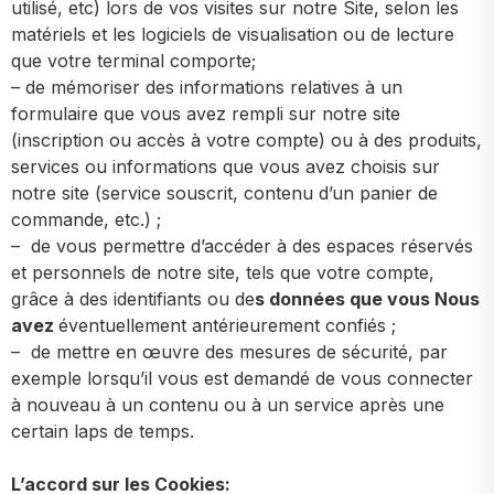
utilisé, etc) lors de vos visites sur notre Site, selon les
matériels et les logiciels de visualisation ou de lecture
que votre terminal comporte;
– de mémoriser des informations relatives à un
formulaire que vous avez rempli sur notre site
(inscription ou accès à votre compte) ou à des produits,
services ou informations que vous avez choisis sur
notre site (service souscrit, contenu d’un panier de
commande, etc.) ;
– de vous permettre d’accéder à des espaces réservés
et personnels de notre site, tels que votre compte,
grâce à des identifiants ou de
s données que vous Nous
avez
éventuellement antérieurement confiés ;
– de mettre en œuvre des mesures de sécurité, par
exemple lorsqu’il vous est demandé de vous connecter
à nouveau à un contenu ou à un service après une
certain laps de temps.
L’accord sur les Cookies: