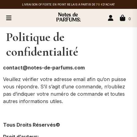
LIVRAISON OFFERTE EN POINT RELAIS À PARTIR DE
70 €
D'ACHAT
0
Politique de
confidentialité
contact@notes-de-parfums.com
Veuillez vérifier votre adresse email afin qu’on puisse
vous répondre. S’il s’agit d’une commande, n’oubliez
pas d’indiquer votre numéro de commande et toutes
autres informations utiles.
Tous Droits Réservés©
Droit d’auteur: