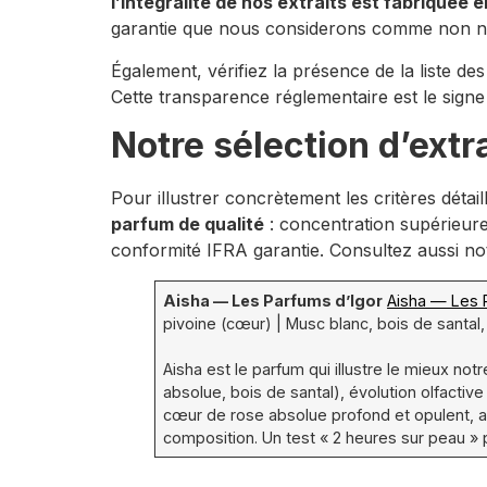
l’intégralité de nos extraits est fabriqué
garantie que nous considerons comme non n
Également, vérifiez la présence de la liste de
Cette transparence réglementaire est le signe
Notre sélection d’extr
Pour illustrer concrètement les critères détail
parfum de qualité
: concentration supérieure 
conformité IFRA garantie. Consultez aussi n
Aisha — Les Parfums d’Igor
Aisha — Les P
pivoine (cœur) | Musc blanc, bois de santal, v
Aisha est le parfum qui illustre le mieux no
absolue, bois de santal), évolution olfactive
cœur de rose absolue profond et opulent, av
composition. Un test « 2 heures sur peau » 