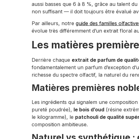
aussi basses que 6 à 8 %, grâce au talent du
non suffisant — il doit toujours être évalué av
Par ailleurs, notre
guide des familles olfactive
évolue très différemment d’un extrait floral 
Les matières premières
Derrière chaque
extrait de parfum de qualit
fondamentalement un parfum d’exception d’une
richesse du spectre olfactif, la naturel du ren
Matières premières nobles
Les ingrédients qui signalem une composition 
pureté poudrée),
le bois d’oud
(résine extrê
le kilogramme), le
patchouli de qualité supé
composition ambitieuse.
Naturel vs synthétique :