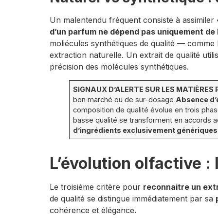
Un malentendu fréquent consiste à assimiler «
d’un parfum ne dépend pas uniquement de l’
moliécules synthétiques de qualité — comme l
extraction naturelle. Un extrait de qualité uti
précision des molécules synthétiques.
SIGNAUX D’ALERTE SUR LES MATIÈRES 
bon marché ou de sur-dosage
Absence d’é
composition de qualité évolue en trois phas
basse qualité se transforment en accords ac
d’ingrédients exclusivement génériques 
L’évolution olfactive :
Le troisième critère pour
reconnaitre un extr
de qualité se distingue immédiatement par sa
cohérence et élégance.