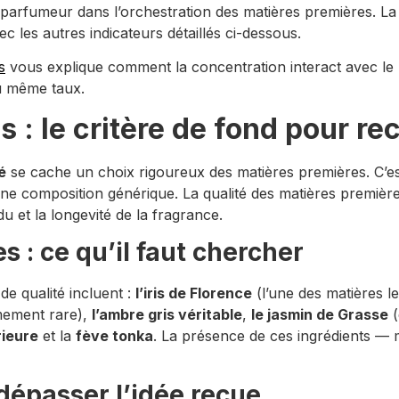
 parfumeur dans l’orchestration des matières premières. La 
ec les autres indicateurs détaillés ci-dessous.
s
vous explique comment la concentration interact avec le pro
au même taux.
 : le critère de fond pour rec
é
se cache un choix rigoureux des matières premières. C’est
 composition générique. La qualité des matières premières 
du et la longevité de la fragrance.
 : ce qu’il faut chercher
de qualité incluent :
l’iris de Florence
(l’une des matières 
mement rare),
l’ambre gris véritable
,
le jasmin de Grasse
(
rieure
et la
fève tonka
. La présence de ces ingrédients — 
 dépasser l’idée reçue