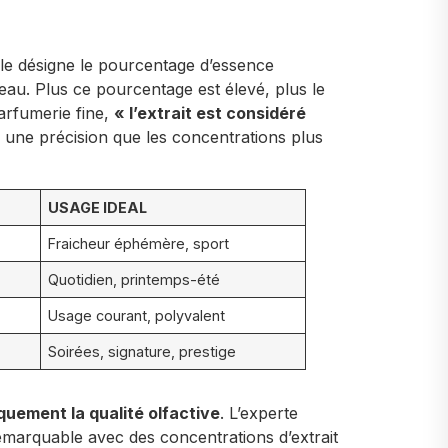
lle désigne le pourcentage d’essence
au. Plus ce pourcentage est élevé, plus le
parfumerie fine,
« l’extrait est considéré
 une précision que les concentrations plus
USAGE IDEAL
Fraicheur éphémère, sport
Quotidien, printemps-été
Usage courant, polyvalent
Soirées, signature, prestige
uement la qualité olfactive
. L’experte
emarquable avec des concentrations d’extrait