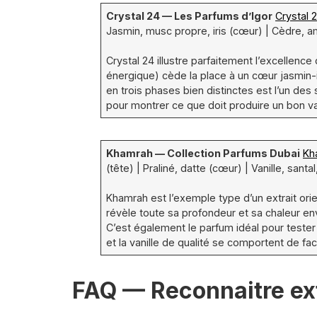
Crystal 24 — Les Parfums d’Igor
Crystal 
Jasmin, musc propre, iris (cœur) | Cèdre, am
Crystal 24 illustre parfaitement l’excellenc
énergique) cède la place à un cœur jasmin-ir
en trois phases bien distinctes est l’un des
pour montrer ce que doit produire un bon va
Khamrah — Collection Parfums Dubai
Kh
(tête) | Praliné, datte (cœur) | Vanille, santa
Khamrah est l’exemple type d’un extrait orien
révèle toute sa profondeur et sa chaleur en
C’est également le parfum idéal pour tester
et la vanille de qualité se comportent de f
FAQ — Reconnaitre ext