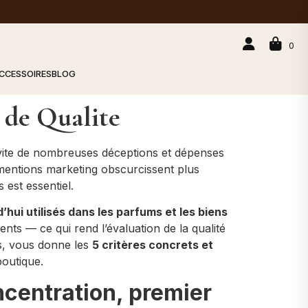
0
CCESSOIRES
BLOG
 de Qualite
vite de nombreuses déceptions et dépenses
 mentions marketing obscurcissent plus
s est essentiel.
hui utilisés dans les parfums et les biens
ts — ce qui rend l’évaluation de la qualité
ms, vous donne les
5 critères concrets et
boutique.
ncentration, premier