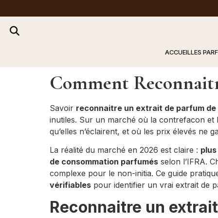
ACCUEIL
LES PAR
Comment Reconnaitre
Savoir
reconnaitre un extrait de parfum de 
inutiles. Sur un marché où la contrefacon et 
qu’elles n’éclairent, et où les prix élevés ne ga
La réalité du marché en 2026 est claire :
plus
de consommation parfumés
selon l’IFRA. Ch
complexe pour le non-initia. Ce guide pratiq
vérifiables
pour identifier un vrai extrait de 
Reconnaitre un extrait