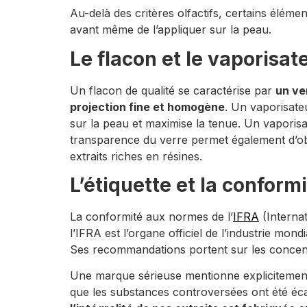
Au-delà des critères olfactifs, certains élém
avant même de l’appliquer sur la peau.
Le flacon et le vaporisat
Un flacon de qualité se caractérise par
un ve
projection fine et homogène
. Un vaporisate
sur la peau et maximise la tenue. Un vaporisa
transparence du verre permet également d’o
extraits riches en résines.
L’étiquette et la conformi
La conformité aux normes de l’
IFRA
(Internat
l’IFRA est l’organe officiel de l’industrie mo
Ses recommandations portent sur les concentra
Une marque sérieuse mentionne explicitement l
que les substances controversées ont été éca