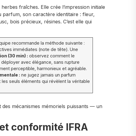
herbes fraîches. Elle crée l’impression initiale
parfum, son caractère identitaire : fleur,
c, bois précieux, résines. C’est elle qui
e équipe recommande la méthode suivante :
factives immédiates (note de tête). Une
ion (30 min) :
observez comment le
 déployer avec élégance, sans rupture
irement perceptible, harmonieux et agréable.
mentale :
ne jugez jamais un parfum
 les seuls éléments qui révèlent la véritable
nt des mécanismes mémoriels puissants — un
 et conformité IFRA