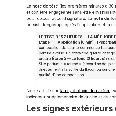
La
note de tête
(les premières minutes à 30 mi
et doit être engageante sans être envahissan
bois, épices, accord signature. La
note de fo
persiste longtemps après l’application et qui c
LE TEST DES 2 HEURES — LA MÉTHODE
Étape 1 — Application (0 min) :
1 vaporisat
composition de qualité commence toujours pa
parfum évolue. Un extrait de qualité chan
brutale
Étape 3 — Le fond (2 heures) :
c’est
Si le parfum a « tourné » (accord acide, pla
directement à la sortie du flacon ou sur une
qualité d’une composition
Notre article sur
la psychologie du parfum
ex
indicateur supplémentaire de qualité et de co
Les signes extérieurs 