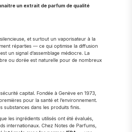
naitre un extrait de parfum de qualité
ilencieuse, et surtout un vaporisateur à la
ent réparties — ce qui optimise la diffusion
 est un signal d’assemblage médiocre. La
bre ou dorée est naturelle pour de nombreux
e sécurité capital. Fondée à Genève en 1973,
s premières pour la santé et l’environnement.
 substances dans les produits finis.
 les ingrédients utilisés ont été évalués,
ards internationaux. Chez Notes de Parfums,