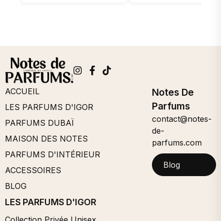
ACCUEIL
Notes De
Parfums
LES PARFUMS D'IGOR
contact@notes-
PARFUMS DUBAÏ
de-
MAISON DES NOTES
parfums.com
PARFUMS D'INTÉRIEUR
Blog
ACCESSOIRES
BLOG
LES PARFUMS D'IGOR
Collection Privée Unisex