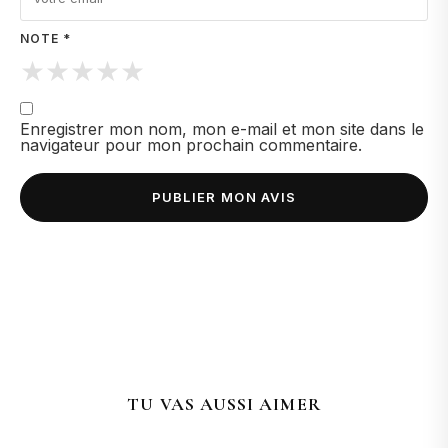
NOTE *
★
★
★
★
★
Enregistrer mon nom, mon e-mail et mon site dans le
navigateur pour mon prochain commentaire.
TU VAS AUSSI AIMER