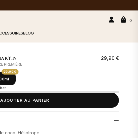
0
CCESSOIRES
BLOG
29,90 €
MARTIN
RE PREMIÈRE
29,90 €
00ml
hat
AJOUTER AU PANIER
de coco, Héliotrope