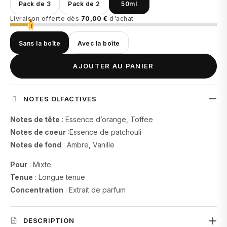
Pack de 3
Pack de 2
50ml
Livraison offerte dès
70,00 €
d'achat
Sans la boîte
Avec la boîte
AJOUTER AU PANIER
NOTES OLFACTIVES
Notes de tête
: Essence d’orange, Toffee
Notes de coeur
:Essence de patchouli
Notes de fond
: Ambre, Vanille
Pour
: Mixte
Tenue
: Longue tenue
Concentration
: Extrait de parfum
DESCRIPTION