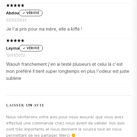
Abdou
✓ VÉRIFIÉ
02/02/2022
Je l'ai pris pour ma mère, elle a kiffé !
Layina
✓ VÉRIFIÉ
12/01/2022
Waouh franchement j'en ai testé plusieurs et celui là c'est
mon préféré Il tient super longtemps en plus l'odeur est juste
sublime
LAISSER UN AVIS
Nous vérifierons votre avis pour nous assurer que vous avez
effectué une commande chez nous avant de valider. Vos avis
sont très importants et nous donnent le sourire tout en nous
permettant de les partager. Merci