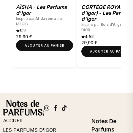
AÏSHA - Les Parfums
CORTÈGE ROYAL (bo
d'Igor
d'igor) - Les Parfums
d'Igor
Inspiré par
Al-Jazeera
de
MAGIC
Inspiré par
Bois d'Argent
de
DIOR
5
(15)
29,90
€
4.9
(9)
29,90
€
AJOUTER AU PANIER
AJOUTER AU PANIER
ACCUEIL
Notes De
Parfums
LES PARFUMS D'IGOR