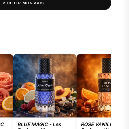
SC
BLUE MAGIC - Les
ROSE VANILLE - Les