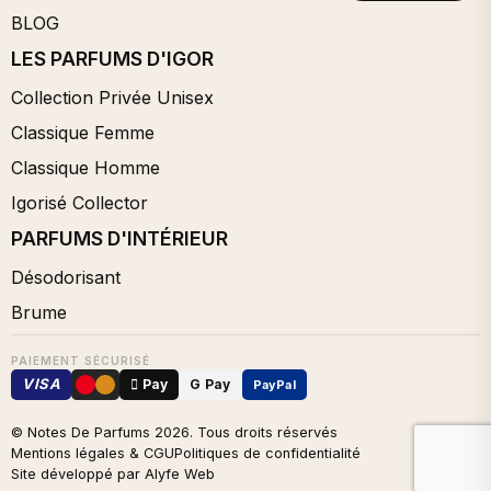
BLOG
LES PARFUMS D'IGOR
Collection Privée Unisex
Classique Femme
Classique Homme
Igorisé Collector
PARFUMS D'INTÉRIEUR
Désodorisant
Brume
PAIEMENT SÉCURISÉ
VISA
 Pay
G Pay
PayPal
© Notes De Parfums
2026
. Tous droits réservés
Mentions légales & CGU
Politiques de confidentialité
Site développé par Alyfe Web