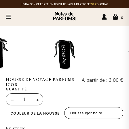
LIVRAISON OFFERTE EN POINT RELAIS À PARTIR DE
70 €
D'ACHAT
0
HOUSSE DE VOYAGE PARFUMS
À partir de :
3,00
€
IGOR
QUANTITÉ
1
−
+
COULEUR DE LA HOUSSE
En stock