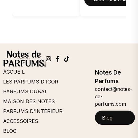
AJOUTER AU PANIER
ACCUEIL
Notes De
Parfums
LES PARFUMS D'IGOR
contact@notes-
PARFUMS DUBAÏ
de-
MAISON DES NOTES
parfums.com
PARFUMS D'INTÉRIEUR
Blog
ACCESSOIRES
BLOG