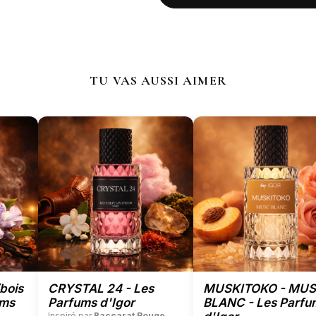
TU VAS AUSSI AIMER
bois
CRYSTAL 24 - Les
MUSKITOKO - MU
ums
Parfums d'Igor
BLANC - Les Parfu
Inspiré par
Baccarat Rouge