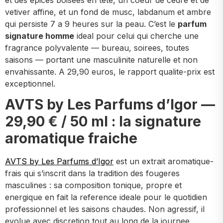
vetiver affine, et un fond de musc, labdanum et ambre
qui persiste 7 a 9 heures sur la peau. C’est le
parfum
signature homme
ideal pour celui qui cherche une
fragrance polyvalente — bureau, soirees, toutes
saisons — portant une masculinite naturelle et non
envahissante. A 29,90 euros, le rapport qualite-prix est
exceptionnel.
AVTS by Les Parfums d’Igor —
29,90 € / 50 ml : la signature
aromatique fraiche
AVTS by Les Parfums d’Igor
est un extrait aromatique-
frais qui s’inscrit dans la tradition des fougeres
masculines : sa composition tonique, propre et
energique en fait la reference ideale pour le quotidien
professionnel et les saisons chaudes. Non agressif, il
evolue avec discretion tout au long de la journee.