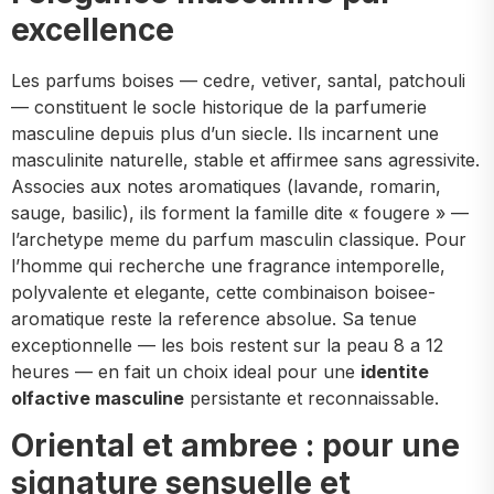
excellence
Les parfums boises — cedre, vetiver, santal, patchouli
— constituent le socle historique de la parfumerie
masculine depuis plus d’un siecle. Ils incarnent une
masculinite naturelle, stable et affirmee sans agressivite.
Associes aux notes aromatiques (lavande, romarin,
sauge, basilic), ils forment la famille dite « fougere » —
l’archetype meme du parfum masculin classique. Pour
l’homme qui recherche une fragrance intemporelle,
polyvalente et elegante, cette combinaison boisee-
aromatique reste la reference absolue. Sa tenue
exceptionnelle — les bois restent sur la peau 8 a 12
heures — en fait un choix ideal pour une
identite
olfactive masculine
persistante et reconnaissable.
Oriental et ambree : pour une
signature sensuelle et