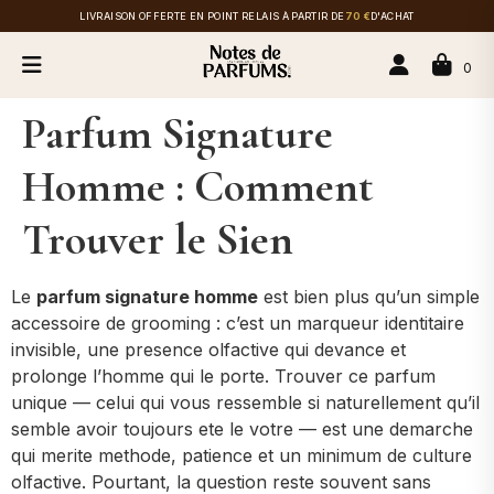
LIVRAISON OFFERTE EN POINT RELAIS À PARTIR DE
70 €
D'ACHAT
0
Parfum Signature
Homme : Comment
Trouver le Sien
Le
parfum signature homme
est bien plus qu’un simple
accessoire de grooming : c’est un marqueur identitaire
invisible, une presence olfactive qui devance et
prolonge l’homme qui le porte. Trouver ce parfum
unique — celui qui vous ressemble si naturellement qu’il
semble avoir toujours ete le votre — est une demarche
qui merite methode, patience et un minimum de culture
olfactive. Pourtant, la question reste souvent sans