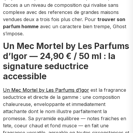
l’acces a un niveau de composition qui rivalise sans
complexe avec des references de grandes maisons
vendues deux a trois fois plus cher. Pour
trouver son
parfum homme
avec un caractere bien trempe, Ghost
s’impose.
Un Mec Mortel by Les Parfums
d’Igor — 24,90 € / 50 ml : la
signature seductrice
accessible
Un Mec Mortel by Les Parfums d’Igor
est la fragrance
seductrice et directe de la gamme : une composition
chaleureuse, enveloppante et immediatement
attachante dont le nom illustre parfaitement la
promesse. Sa pyramide equilibree — notes fraiches en
tete, coeur chaud et fond musce — en fait une
fragrance versatile, agreable en toutes circonstances et