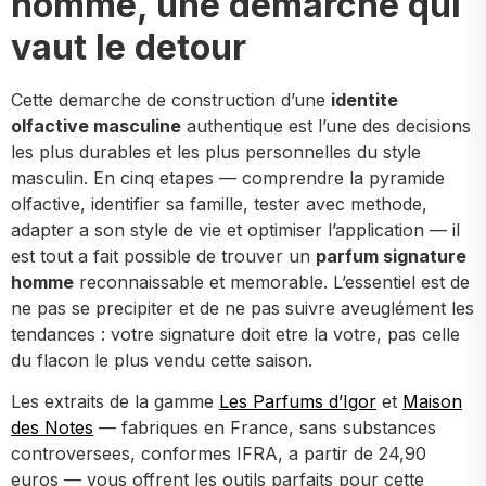
homme, une demarche qui
vaut le detour
Cette demarche de construction d’une
identite
olfactive masculine
authentique est l’une des decisions
les plus durables et les plus personnelles du style
masculin. En cinq etapes — comprendre la pyramide
olfactive, identifier sa famille, tester avec methode,
adapter a son style de vie et optimiser l’application — il
est tout a fait possible de trouver un
parfum signature
homme
reconnaissable et memorable. L’essentiel est de
ne pas se precipiter et de ne pas suivre aveuglément les
tendances : votre signature doit etre la votre, pas celle
du flacon le plus vendu cette saison.
Les extraits de la gamme
Les Parfums d’Igor
et
Maison
des Notes
— fabriques en France, sans substances
controversees, conformes IFRA, a partir de 24,90
euros — vous offrent les outils parfaits pour cette