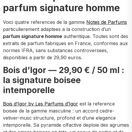
parfum signature homme
Voici quatre references de la gamme
Notes de Parfums
particulierement adaptees a la construction d’un
parfum signature homme
authentique. Toutes sont des
extraits de parfum fabriques en France, conformes aux
normes IFRA, sans substances controversees,
disponibles a partir de 29,90 euros.
Bois d’Igor — 29,90 € / 50 ml :
la signature boisee
intemporelle
Bois d’Igor by Les Parfums d’Igor
est la reference
boisee de la gamme masculine : un accord cedre-
vetiver-musc structure, profond et d’une elegance
intemporelle. Sa pyramide olfactive deploie des agrumes
et des epices boisees en tete, un coeur de cedre et de