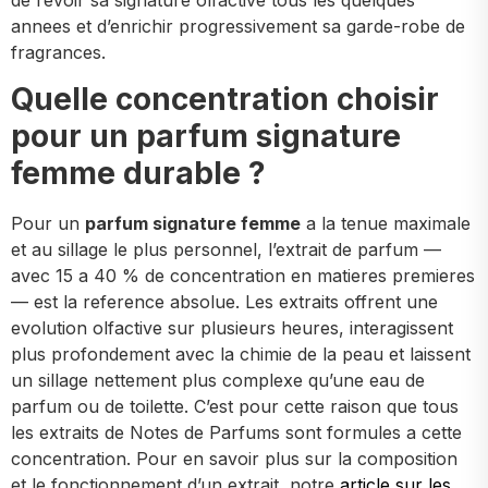
de revoir sa signature olfactive tous les quelques
annees et d’enrichir progressivement sa garde-robe de
fragrances.
Quelle concentration choisir
pour un parfum signature
femme durable ?
Pour un
parfum signature femme
a la tenue maximale
et au sillage le plus personnel, l’extrait de parfum —
avec 15 a 40 % de concentration en matieres premieres
— est la reference absolue. Les extraits offrent une
evolution olfactive sur plusieurs heures, interagissent
plus profondement avec la chimie de la peau et laissent
un sillage nettement plus complexe qu’une eau de
parfum ou de toilette. C’est pour cette raison que tous
les extraits de Notes de Parfums sont formules a cette
concentration. Pour en savoir plus sur la composition
et le fonctionnement d’un extrait, notre
article sur les