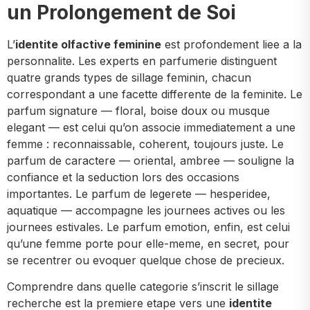
un Prolongement de Soi
L’
identite olfactive feminine
est profondement liee a la
personnalite. Les experts en parfumerie distinguent
quatre grands types de sillage feminin, chacun
correspondant a une facette differente de la feminite. Le
parfum signature — floral, boise doux ou musque
elegant — est celui qu’on associe immediatement a une
femme : reconnaissable, coherent, toujours juste. Le
parfum de caractere — oriental, ambree — souligne la
confiance et la seduction lors des occasions
importantes. Le parfum de legerete — hesperidee,
aquatique — accompagne les journees actives ou les
journees estivales. Le parfum emotion, enfin, est celui
qu’une femme porte pour elle-meme, en secret, pour
se recentrer ou evoquer quelque chose de precieux.
Comprendre dans quelle categorie s’inscrit le sillage
recherche est la premiere etape vers une
identite