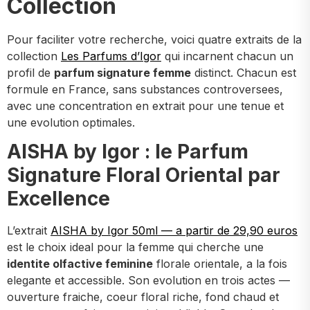
Collection
Pour faciliter votre recherche, voici quatre extraits de la
collection
Les Parfums d’Igor
qui incarnent chacun un
profil de
parfum signature femme
distinct. Chacun est
formule en France, sans substances controversees,
avec une concentration en extrait pour une tenue et
une evolution optimales.
AISHA by Igor : le Parfum
Signature Floral Oriental par
Excellence
L’extrait
AISHA by Igor 50ml — a partir de 29,90 euros
est le choix ideal pour la femme qui cherche une
identite olfactive feminine
florale orientale, a la fois
elegante et accessible. Son evolution en trois actes —
ouverture fraiche, coeur floral riche, fond chaud et