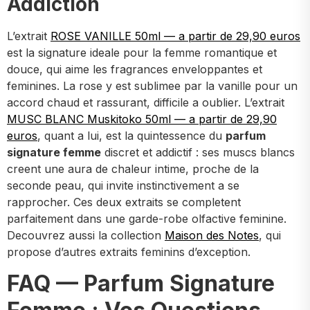
Addiction
L’extrait
ROSE VANILLE 50ml — a partir de 29,90 euros
est la signature ideale pour la femme romantique et
douce, qui aime les fragrances enveloppantes et
feminines. La rose y est sublimee par la vanille pour un
accord chaud et rassurant, difficile a oublier. L’extrait
MUSC BLANC Muskitoko 50ml — a partir de 29,90
euros
, quant a lui, est la quintessence du
parfum
signature femme
discret et addictif : ses muscs blancs
creent une aura de chaleur intime, proche de la
seconde peau, qui invite instinctivement a se
rapprocher. Ces deux extraits se completent
parfaitement dans une garde-robe olfactive feminine.
Decouvrez aussi la collection
Maison des Notes
, qui
propose d’autres extraits feminins d’exception.
FAQ — Parfum Signature