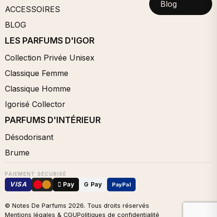
Blog
ACCESSOIRES
BLOG
LES PARFUMS D'IGOR
Collection Privée Unisex
Classique Femme
Classique Homme
Igorisé Collector
PARFUMS D'INTÉRIEUR
Désodorisant
Brume
PAIEMENT SÉCURISÉ
VISA
 Pay
G Pay
PayPal
© Notes De Parfums
2026
. Tous droits réservés
Mentions légales & CGU
Politiques de confidentialité