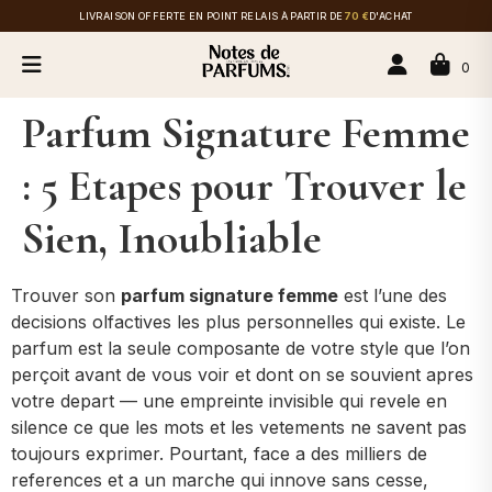
LIVRAISON OFFERTE EN POINT RELAIS À PARTIR DE
70 €
D'ACHAT
0
Parfum Signature Femme
: 5 Etapes pour Trouver le
Sien, Inoubliable
Trouver son
parfum signature femme
est l’une des
decisions olfactives les plus personnelles qui existe. Le
parfum est la seule composante de votre style que l’on
perçoit avant de vous voir et dont on se souvient apres
votre depart — une empreinte invisible qui revele en
silence ce que les mots et les vetements ne savent pas
toujours exprimer. Pourtant, face a des milliers de
references et a un marche qui innove sans cesse,