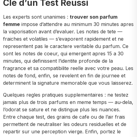
Cle d’un Test Reussi
Les experts sont unanimes :
trouver son parfum
femme
impose d’attendre au minimum 30 minutes apres
la vaporisation avant d’evaluer. Les notes de tete —
fraiches et volatiles — s’evaporent rapidement et ne
representent pas le caractere veritable du parfum. Ce
sont les notes de coeur, qui emergent apres 15 a 30
minutes, qui definissent l’identite profonde de la
fragrance et sa compatibilite reelle avec votre peau. Les
notes de fond, enfin, se revelent en fin de journee et
determinent la signature memorable que vous laisserez.
Quelques regles pratiques supplementaires : ne testez
jamais plus de trois parfums en meme temps — au-dela,
l’odorat se sature et ne distingue plus les nuances.
Entre chaque test, des grains de cafe ou de l’air frais
permettent de neutraliser les odeurs residuelles et de
repartir sur une perception vierge. Enfin, portez le