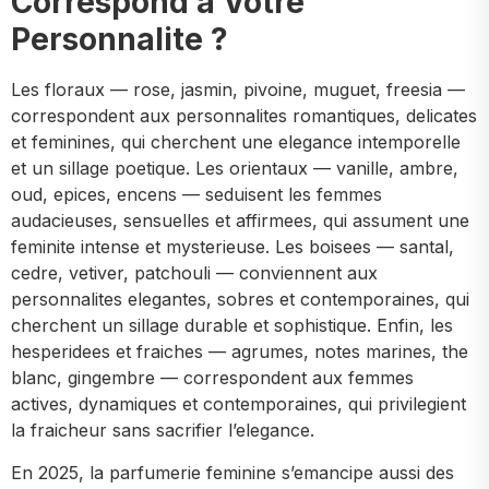
Correspond a Votre
Personnalite ?
Les floraux — rose, jasmin, pivoine, muguet, freesia —
correspondent aux personnalites romantiques, delicates
et feminines, qui cherchent une elegance intemporelle
et un sillage poetique. Les orientaux — vanille, ambre,
oud, epices, encens — seduisent les femmes
audacieuses, sensuelles et affirmees, qui assument une
feminite intense et mysterieuse. Les boisees — santal,
cedre, vetiver, patchouli — conviennent aux
personnalites elegantes, sobres et contemporaines, qui
cherchent un sillage durable et sophistique. Enfin, les
hesperidees et fraiches — agrumes, notes marines, the
blanc, gingembre — correspondent aux femmes
actives, dynamiques et contemporaines, qui privilegient
la fraicheur sans sacrifier l’elegance.
En 2025, la parfumerie feminine s’emancipe aussi des