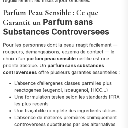
regulierement les mises a jour officielles.
Parfum Peau Sensible : Ce que
Parfum sans
Garantit un
Substances Controversees
Pour les personnes dont la peau reagit facilement —
rougeurs, demangeaisons, eczema de contact — le
choix d’un
parfum peau sensible
certifie est une
priorite absolue. Un
parfum sans substances
controversees
offre plusieurs garanties essentielles :
L’absence d’allergenes classes parmi les plus
reactogenes (eugenol, isoeugenol, HICC…)
Une formulation testee selon les standards IFRA
les plus recents
Une traçabilite complete des ingredients utilises
L’absence de matieres premières chimiquement
controversees substituees par des alternatives