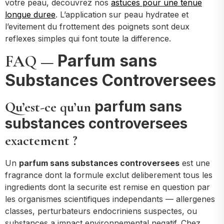
votre peau, decouvrez nos
astuces pour une tenue
longue duree
. L’application sur peau hydratee et
l’evitement du frottement des poignets sont deux
reflexes simples qui font toute la difference.
Parfum sans
FAQ —
Substances Controversees
parfum sans
Qu’est-ce qu’un
substances controversees
exactement ?
Un
parfum sans substances controversees
est une
fragrance dont la formule exclut deliberement tous les
ingredients dont la securite est remise en question par
les organismes scientifiques independants — allergenes
classes, perturbateurs endocriniens suspectes, ou
substances a impact environnemental negatif. Chez