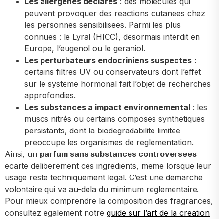
Les allergenes declares
: des molecules qui
peuvent provoquer des reactions cutanees chez
les personnes sensibilisees. Parmi les plus
connues : le Lyral (HICC), desormais interdit en
Europe, l’eugenol ou le geraniol.
Les perturbateurs endocriniens suspectes
:
certains filtres UV ou conservateurs dont l’effet
sur le systeme hormonal fait l’objet de recherches
approfondies.
Les substances a impact environnemental
: les
muscs nitrés ou certains composes synthetiques
persistants, dont la biodegradabilite limitee
preoccupe les organismes de reglementation.
Ainsi, un
parfum sans substances controversees
ecarte deliberement ces ingredients, meme lorsque leur
usage reste techniquement legal. C’est une demarche
volontaire qui va au-dela du minimum reglementaire.
Pour mieux comprendre la composition des fragrances,
consultez egalement notre
guide sur l’art de la creation