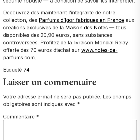
securite robuste — a condition de savoir les interpreter.
Decouvrez des maintenant l’integralite de notre
collection, des
Parfums d’Igor fabriques en France
aux
creations exclusives de la
Maison des Notes
— tous
disponibles des 29,90 euros, sans substances
controversees. Profitez de la livraison Mondial Relay
offerte des 70 euros d’achat sur
www.notes-de-
parfums.com
.
Étiqueté
74
Laisser un commentaire
Votre adresse e-mail ne sera pas publiée.
Les champs
obligatoires sont indiqués avec
*
Commentaire
*