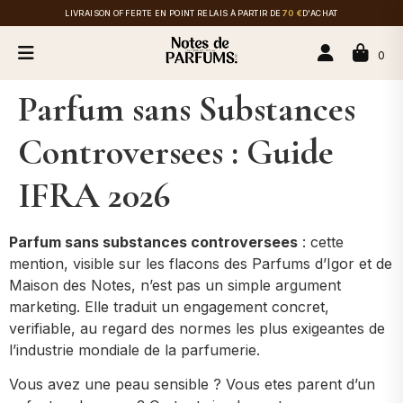
LIVRAISON OFFERTE EN POINT RELAIS À PARTIR DE
70 €
D'ACHAT
0
Parfum sans Substances
Controversees : Guide
IFRA 2026
Parfum sans substances controversees
: cette
mention, visible sur les flacons des Parfums d’Igor et de
Maison des Notes, n’est pas un simple argument
marketing. Elle traduit un engagement concret,
verifiable, au regard des normes les plus exigeantes de
l’industrie mondiale de la parfumerie.
Vous avez une peau sensible ? Vous etes parent d’un