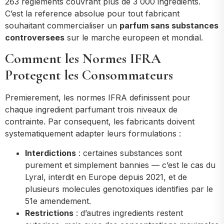
263 reglements couvrant plus de 3 000 ingredients.
C’est la reference absolue pour tout fabricant
souhaitant commercialiser un
parfum sans substances
controversees
sur le marche europeen et mondial.
Comment les Normes IFRA
Protegent les Consommateurs
Premierement, les normes IFRA definissent pour
chaque ingredient parfumant trois niveaux de
contrainte. Par consequent, les fabricants doivent
systematiquement adapter leurs formulations :
Interdictions
: certaines substances sont
purement et simplement bannies — c’est le cas du
Lyral, interdit en Europe depuis 2021, et de
plusieurs molecules genotoxiques identifies par le
51e amendement.
Restrictions
: d’autres ingredients restent