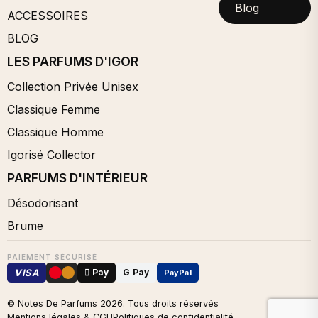
Blog
ACCESSOIRES
BLOG
LES PARFUMS D'IGOR
Collection Privée Unisex
Classique Femme
Classique Homme
Igorisé Collector
PARFUMS D'INTÉRIEUR
Désodorisant
Brume
PAIEMENT SÉCURISÉ
VISA
 Pay
G Pay
PayPal
© Notes De Parfums
2026
. Tous droits réservés
Mentions légales & CGU
Politiques de confidentialité