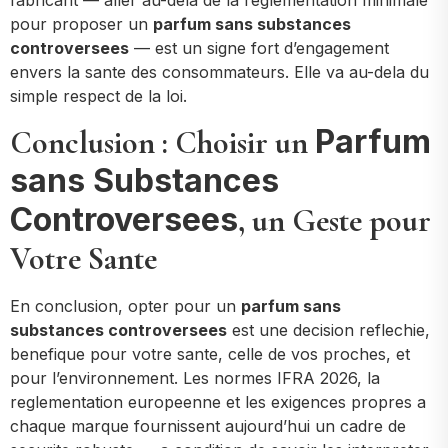
fabricant — aller au-dela de la reglementation minimale
pour proposer un
parfum sans substances
controversees
— est un signe fort d’engagement
envers la sante des consommateurs. Elle va au-dela du
simple respect de la loi.
Parfum
Conclusion : Choisir un
sans Substances
Controversees
, un Geste pour
Votre Sante
En conclusion, opter pour un
parfum sans
substances controversees
est une decision reflechie,
benefique pour votre sante, celle de vos proches, et
pour l’environnement. Les normes IFRA 2026, la
reglementation europeenne et les exigences propres a
chaque marque fournissent aujourd’hui un cadre de