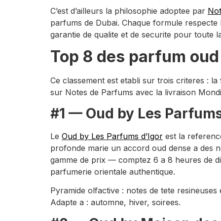
C’est d’ailleurs la philosophie adoptee par
Not
parfums de Dubai. Chaque formule respecte le
garantie de qualite et de securite pour toute la
Top 8 des parfum oud 
Ce classement est etabli sur trois criteres : la
sur Notes de Parfums avec la livraison Mondi
#1 — Oud by Les Parfums 
Le
Oud by Les Parfums d’Igor
est la referen
profonde marie un accord oud dense a des no
gamme de prix — comptez 6 a 8 heures de diffu
parfumerie orientale authentique.
Pyramide olfactive : notes de tete resineuses
Adapte a : automne, hiver, soirees.