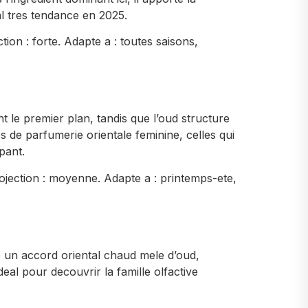
l tres tendance en 2025.
ion : forte. Adapte a : toutes saisons,
nt le premier plan, tandis que l’oud structure
 de parfumerie orientale feminine, celles qui
pant.
ojection : moyenne. Adapte a : printemps-ete,
re un accord oriental chaud mele d’oud,
deal pour decouvrir la famille olfactive