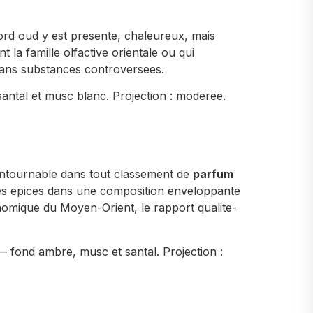
ord oud y est presente, chaleureux, mais
la famille olfactive orientale ou qui
 sans substances controversees.
antal et musc blanc. Projection : moderee.
contournable dans tout classement de
parfum
des epices dans une composition enveloppante
nomique du Moyen-Orient, le rapport qualite-
— fond ambre, musc et santal. Projection :