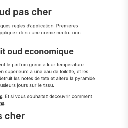
oud pas cher
ques regles d’application. Premieres
. Appliquez donc une creme neutre non
rait oud economique
ment le parfum grace a leur temperature
en superieure a une eau de toilette, et les
etruit les notes de tete et altere la pyramide
sieurs jours sur le tissu.
s
. Et si vous souhaitez decouvrir comment
ums
.
s cher