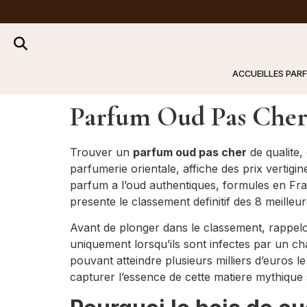
ACCUEIL
LES PAR
Parfum Oud Pas Cher 
Trouver un
parfum oud pas cher
de qualite,
parfumerie orientale, affiche des prix vertigi
parfum a l’oud authentiques, formules en Fra
presente le classement definitif des 8 meilleu
Avant de plonger dans le classement, rappelons
uniquement lorsqu’ils sont infectes par un c
pouvant atteindre plusieurs milliers d’euros 
capturer l’essence de cette matiere mythique s