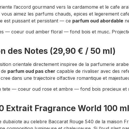
iente l’accord gourmand vers la cardamome et le cafe arabe
 Si vous aimez les parfums chauds, epices et legerement ca
ge est puissant et persistant — ce
parfum oud abordable
ne
es — coeur oud amber floral — fond bois et musc. Projection
 des Notes (29,90 € / 50 ml)
tion orientale directement inspiree de la parfumerie arab
s de
parfum oud pas cher
capable de rivaliser avec des re
ree dans une trajectoire olfactive romantique et majestue
en tete — coeur oud rose et ambre — fond bois precieux et 
 Extrait Fragrance World 100 ml
ive dubaïote au celebre Baccarat Rouge 540 de la maison Fr
 composition lumineuse et chaleureuse. Si l’oud n’est pas l