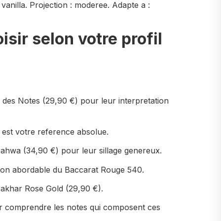
anilla. Projection : moderee. Adapte a :
sir selon votre profil
 des Notes (29,90 €) pour leur interpretation
est votre reference absolue.
ahwa (34,90 €) pour leur sillage genereux.
sion abordable du Baccarat Rouge 540.
Fakhar Rose Gold (29,90 €).
ur comprendre les notes qui composent ces