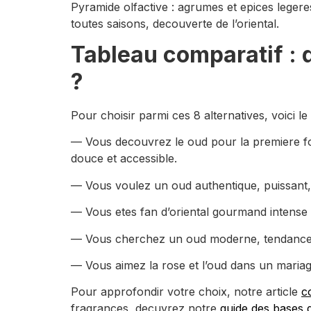
Pyramide olfactive : agrumes et epices leger
toutes saisons, decouverte de l’oriental.
Tableau comparatif : q
?
Pour choisir parmi ces 8 alternatives, voici l
— Vous decouvrez le oud pour la premiere foi
douce et accessible.
— Vous voulez un oud authentique, puissant, 
— Vous etes fan d’oriental gourmand intense
— Vous cherchez un oud moderne, tendance et
— Vous aimez la rose et l’oud dans un maria
Pour approfondir votre choix, notre article
c
fragrances, decuvrez notre
guide des bases