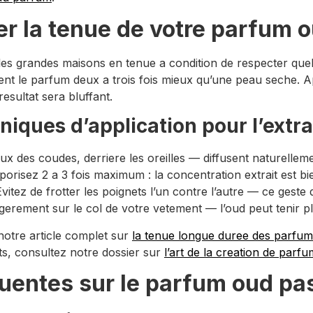
er la tenue de votre parfum 
 les grandes maisons en tenue a condition de respecter quel
tient le parfum deux a trois fois mieux qu’une peau seche
sultat sera bluffant.
hniques d’application pour l’ext
ux des coudes, derriere les oreilles — diffusent naturelle
aporisez 2 a 3 fois maximum : la concentration extrait est bi
tez de frotter les poignets l’un contre l’autre — ce geste d
egerement sur le col de votre vetement — l’oud peut tenir plu
notre article complet sur
la tenue longue duree des parfum
s, consultez notre dossier sur
l’art de la creation de parf
uentes sur le parfum oud pa