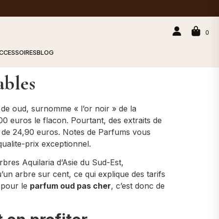
0
CCESSOIRES
BLOG
ables
 de oud, surnomme « l’or noir » de la
00 euros le flacon. Pourtant, des extraits de
ir de 24,90 euros. Notes de Parfums vous
qualite-prix exceptionnel.
rbres Aquilaria d’Asie du Sud-Est,
n arbre sur cent, ce qui explique des tarifs
 pour le
parfum oud pas cher
, c’est donc de