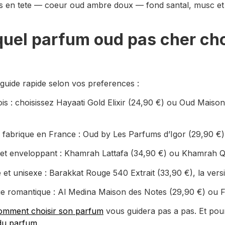
es en tete — coeur oud ambre doux — fond santal, musc et v
uel parfum oud pas cher choi
e guide rapide selon vos preferences :
s : choisissez Hayaati Gold Elixir (24,90 €) ou Oud Maison
fabrique en France : Oud by Les Parfums d’Igor (29,90 €) 
 et enveloppant : Khamrah Lattafa (34,90 €) ou Khamrah Q
 unisexe : Barakkat Rouge 540 Extrait (33,90 €), la ver
ge romantique : Al Medina Maison des Notes (29,90 €) ou 
omment choisir son parfum
vous guidera pas a pas. Et po
 du parfum
.