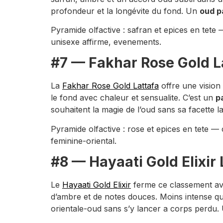
profondeur et la longévite du fond. Un
oud p
Pyramide olfactive : safran et epices en tete
unisexe affirme, evenements.
#7 — Fakhar Rose Gold La
La
Fakhar Rose Gold Lattafa
offre une vision 
le fond avec chaleur et sensualite. C’est un
p
souhaitent la magie de l’oud sans sa facette 
Pyramide olfactive : rose et epices en tete 
feminine-oriental.
#8 — Hayaati Gold Elixir 
Le
Hayaati Gold Elixir
ferme ce classement avec
d’ambre et de notes douces. Moins intense que
orientale-oud sans s’y lancer a corps perdu.