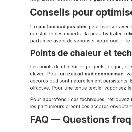
Conseils pour optimis
Un
parfum oud pas cher
peut rivaliser avec
constation des experts : la peau hydratee re
parfumee avant de vaporiser votre oud — le re
Points de chaleur et tec
Les points de chaleur — poignets, nuque, cre
elevee. Pour un
extrait oud economique
, v
accords oud sont naturellement persistants. Evi
olfactive. Pour une tenue textile, vaporisez l
Pour approfondir ces techniques, retrouvez 
les parfumeurs creent ces accords envoûtant
FAQ — Questions freq