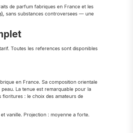
traits de parfum fabriques en France et les
n)
, sans substances controversees — une
mplet
 tarif. Toutes les references sont disponibles
brique en France. Sa composition orientale
a peau. La tenue est remarquable pour la
fioritures : le choix des amateurs de
t vanille. Projection : moyenne a forte.