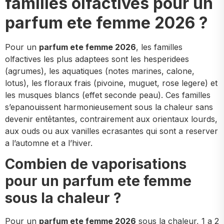
familles olfactives pour un
parfum ete femme 2026 ?
Pour un
parfum ete femme 2026
, les familles
olfactives les plus adaptees sont les hesperidees
(agrumes), les aquatiques (notes marines, calone,
lotus), les floraux frais (pivoine, muguet, rose legere) et
les musques blancs (effet seconde peau). Ces familles
s’epanouissent harmonieusement sous la chaleur sans
devenir entêtantes, contrairement aux orientaux lourds,
aux ouds ou aux vanilles ecrasantes qui sont a reserver
a l’automne et a l’hiver.
Combien de vaporisations
pour un parfum ete femme
sous la chaleur ?
Pour un
parfum ete femme 2026
sous la chaleur, 1 a 2