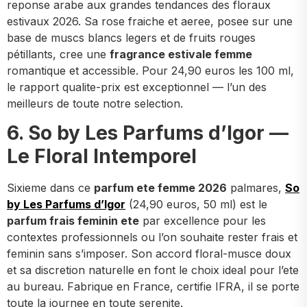
reponse arabe aux grandes tendances des floraux
estivaux 2026. Sa rose fraiche et aeree, posee sur une
base de muscs blancs legers et de fruits rouges
pétillants, cree une
fragrance estivale femme
romantique et accessible. Pour 24,90 euros les 100 ml,
le rapport qualite-prix est exceptionnel — l’un des
meilleurs de toute notre selection.
6. So by Les Parfums d’Igor —
Le Floral Intemporel
Sixieme dans ce
parfum ete femme 2026
palmares,
So
by Les Parfums d’Igor
(24,90 euros, 50 ml) est le
parfum frais feminin ete
par excellence pour les
contextes professionnels ou l’on souhaite rester frais et
feminin sans s’imposer. Son accord floral-musce doux
et sa discretion naturelle en font le choix ideal pour l’ete
au bureau. Fabrique en France, certifie IFRA, il se porte
toute la journee en toute serenite.