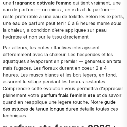
une
fragrance estivale femme
qui tient vraiment, une
eau de parfum — ou mieux, un extrait de parfum —
reste preferable a une eau de toilette. Selon les experts,
une eau de parfum peut tenir 6 a 8 heures meme sous
la chaleur, a condition d’etre appliquee sur peau
hydratee et non sur le tissu directement.
Par ailleurs, les notes olfactives interagissent
differemment avec la chaleur. Les hesperides et les
aquatiques s’evaporent en premier — genereux en tete
mais fugaces. Les floraux durent en coeur 2 a 4
heures. Les muscs blancs et les bois legers, en fond,
assurent le sillage pendant les heures restantes.
Comprendre cette evolution vous permettra d’apprecier
pleinement votre
parfum frais feminin ete
et de savoir
quand en reapplique une legere touche. Notre
guide
des astuces de tenue longue duree
detaille toutes ces
techniques.