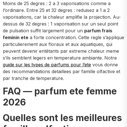
Moins de 25 degres : 2 a 3 vaporisations comme a
l’ordinaire. Entre 25 et 32 degres : reduisez a 1 a 2
vaporisations, car la chaleur amplifie la projection. Au-
dessus de 32 degres : 1 vaporisation sur un seul point
de pulsation suffit largement pour un
parfum frais
feminin ete
a forte concentration. Cette regle s’applique
particulierement aux floraux et aux aquatiques, qui
peuvent devenir entêtants par extreme chaleur meme
s’ils semblent legers en temperature ambiante. Notre
guide sur les types de parfums pour l’ete
vous donne
des recommandations detaillees par famille olfactive et
par tranche de temperature.
FAQ — parfum ete femme
2026
Quelles sont les meilleures