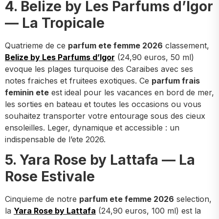
4. Belize by Les Parfums d’Igor
— La Tropicale
Quatrieme de ce
parfum ete femme 2026
classement,
Belize by Les Parfums d’Igor
(24,90 euros, 50 ml)
evoque les plages turquoise des Caraibes avec ses
notes fraiches et fruitees exotiques. Ce
parfum frais
feminin ete
est ideal pour les vacances en bord de mer,
les sorties en bateau et toutes les occasions ou vous
souhaitez transporter votre entourage sous des cieux
ensoleilles. Leger, dynamique et accessible : un
indispensable de l’ete 2026.
5. Yara Rose by Lattafa — La
Rose Estivale
Cinquieme de notre
parfum ete femme 2026
selection,
la
Yara Rose by Lattafa
(24,90 euros, 100 ml) est la