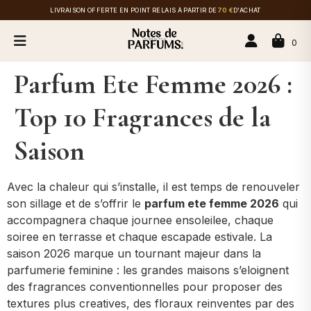
LIVRAISON OFFERTE EN POINT RELAIS À PARTIR DE
70 €
D'ACHAT
0
Parfum Ete Femme 2026 :
Top 10 Fragrances de la
Saison
Avec la chaleur qui s’installe, il est temps de renouveler
son sillage et de s’offrir le
parfum ete femme 2026
qui
accompagnera chaque journee ensoleilee, chaque
soiree en terrasse et chaque escapade estivale. La
saison 2026 marque un tournant majeur dans la
parfumerie feminine : les grandes maisons s’eloignent
des fragrances conventionnelles pour proposer des
textures plus creatives, des floraux reinventes par des