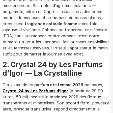
mediterranean. Ses notes d’agrumes eclatants —
bergamote, citron de Capri — associees a des notes
marines lumineuses et a une base de muscs blancs,
creent une
fragrance estivale femme
immediate,
joyeuse et vivifiante. Fabrication francaise, certification
IFRA, sans substances controversees : c’est notre
numero un pour les vacances, les journees ensoleillees
et les terrasses estivales. Un seul vaporisateur le matin
suffit pour demarrer la journee avec eclat.
2. Crystal 24 by Les Parfums
d’Igor — La Crystalline
Deuxieme de ce
parfum ete femme 2026
palmares,
Crystal 24 by Les Parfums d’Igor
(a partir de 29,90
euros, 50 ml) incarne la tendance 2026 des floraux
transparents et mineralises. Son accord floral-powdery
aere, presque translucide, repond directement a la