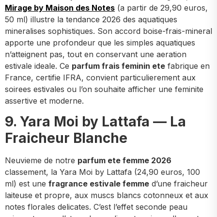
Mirage by Maison des Notes
(a partir de 29,90 euros,
50 ml) illustre la tendance 2026 des aquatiques
mineralises sophistiques. Son accord boise-frais-mineral
apporte une profondeur que les simples aquatiques
n’atteignent pas, tout en conservant une aeration
estivale ideale. Ce
parfum frais feminin ete
fabrique en
France, certifie IFRA, convient particulierement aux
soirees estivales ou l’on souhaite afficher une feminite
assertive et moderne.
9. Yara Moi by Lattafa — La
Fraicheur Blanche
Neuvieme de notre
parfum ete femme 2026
classement, la Yara Moi by Lattafa (24,90 euros, 100
ml) est une
fragrance estivale femme
d’une fraicheur
laiteuse et propre, aux muscs blancs cotonneux et aux
notes florales delicates. C’est l’effet seconde peau