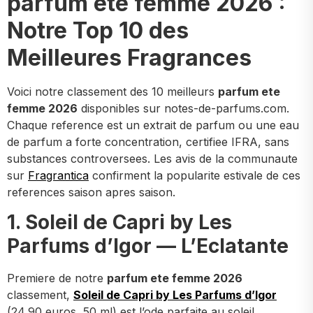
parfum ete femme 2026 :
Notre Top 10 des
Meilleures Fragrances
Voici notre classement des 10 meilleurs
parfum ete
femme 2026
disponibles sur notes-de-parfums.com.
Chaque reference est un extrait de parfum ou une eau
de parfum a forte concentration, certifiee IFRA, sans
substances controversees. Les avis de la communaute
sur
Fragrantica
confirment la popularite estivale de ces
references saison apres saison.
1. Soleil de Capri by Les
Parfums d’Igor — L’Eclatante
Premiere de notre
parfum ete femme 2026
classement,
Soleil de Capri by Les Parfums d’Igor
(24,90 euros, 50 ml) est l’ode parfaite au soleil