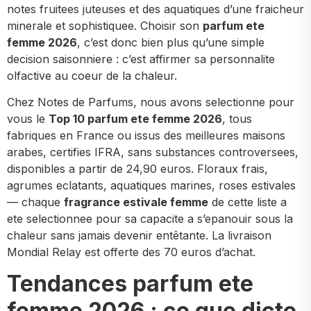
notes fruitees juteuses et des aquatiques d’une fraicheur
minerale et sophistiquee. Choisir son
parfum ete
femme 2026
, c’est donc bien plus qu’une simple
decision saisonniere : c’est affirmer sa personnalite
olfactive au coeur de la chaleur.
Chez Notes de Parfums, nous avons selectionne pour
vous le
Top 10 parfum ete femme 2026
, tous
fabriques en France ou issus des meilleures maisons
arabes, certifies IFRA, sans substances controversees,
disponibles a partir de 24,90 euros. Floraux frais,
agrumes eclatants, aquatiques marines, roses estivales
— chaque
fragrance estivale femme
de cette liste a
ete selectionnee pour sa capacite a s’epanouir sous la
chaleur sans jamais devenir entêtante. La livraison
Mondial Relay est offerte des 70 euros d’achat.
Tendances parfum ete
femme 2026 : ce que dicte