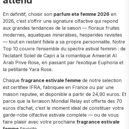
attend
En definitif, choisir son
parfum ete femme 2026
en
2026, c’est s’offrir une signature olfactive qui repond
aux grandes tendances de la saison — floraux fruites
modernes, aquatiques mineralises, hesperides revisites
— tout en restant fidele a sa propre personnalite. Notre
Top 10 couvre l’ensemble du spectre estival feminin : de
l’eclatant Soleil de Capri a la romantique Ameerat Al
Arab Prive Rose, en passant par l’exotique Euphoria et
la petillante Yara Rose.
Chaque
fragrance estivale femme
de notre selection
est certifiee IFRA, fabriquee en France ou par une
maison reputee, et disponible a partir de 24,90 euros. Et
parce que la livraison Mondial Relay est offerte des 70
euros d’achat, c’est le moment ideal de constituer votre
garde-robe olfactive estivale complete — ou de vous
faire plaisir avec votre prochaine
fragrance estivale
femme
favorite.