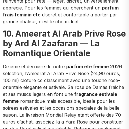
reinvente pour l’ete — leger, discret, universellement
apprecie. Pour les femmes qui cherchent un
parfum
frais feminin ete
discret et confortable a porter par
grande chaleur, c’est le choix ideal.
10. Ameerat Al Arab Prive Rose
by Ard Al Zaafaran — La
Romantique Orientale
Dixieme et derniere de notre
parfum ete femme 2026
selection, l’Ameerat Al Arab Prive Rose (24,90 euros,
100 ml) cloture ce classement avec une touche rose-
orientale elegante et estivale. Sa rose de Damas fraiche
et ses muscs legers en font une
fragrance estivale
femme
romantique mais accessible, ideale pour les
soirees estivales et les occasions speciales de la belle
saison. La livraison Mondial Relay etant offerte des 70
euros d’achat, associez-la a Yara Rose pour constituer
un duo floral estival inoubliable. Retrouvez egalement