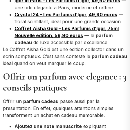
Igor in Paris – Les Parfums d’Igor, 49,90 euros
—
une ode elegante a Paris, moderne et raffine
Crystal 24 – Les Parfums d’Igor, 49,90 euros
—
floral scintillant, ideal pour une grande occasion
Coffret Aisha Gold – Les Parfums d’Igor, 75ml
Nouvelle edition, 59,90 euros
— le
parfum
cadeau
de luxe accessible par excellence
Le Coffret Aisha Gold est une edition collector dans un
ecrin somptueux. C’est sans conteste le
parfum cadeau
ideal quand on veut marquer le coup.
Offrir un parfum avec elegance : 3
conseils pratiques
Offrir un
parfum cadeau
passe aussi par la
presentation. En effet, quelques attentions simples
transforment un achat en cadeau memorable.
Ajoutez une note manuscrite
expliquant