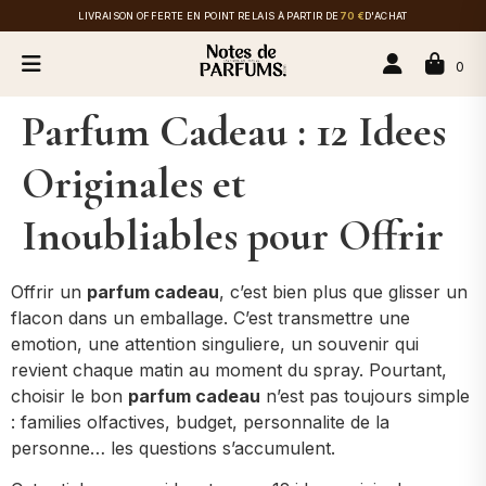
LIVRAISON OFFERTE EN POINT RELAIS À PARTIR DE
70 €
D'ACHAT
0
Parfum Cadeau : 12 Idees
Originales et
Inoubliables pour Offrir
Offrir un
parfum cadeau
, c’est bien plus que glisser un
flacon dans un emballage. C’est transmettre une
emotion, une attention singuliere, un souvenir qui
revient chaque matin au moment du spray. Pourtant,
choisir le bon
parfum cadeau
n’est pas toujours simple
: families olfactives, budget, personnalite de la
personne… les questions s’accumulent.