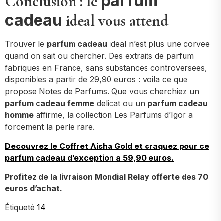
parfum
Conclusion : le
cadeau
ideal vous attend
Trouver le
parfum cadeau
ideal n’est plus une corvee
quand on sait ou chercher. Des extraits de parfum
fabriques en France, sans substances controversees,
disponibles a partir de 29,90 euros : voila ce que
propose Notes de Parfums. Que vous cherchiez un
parfum cadeau femme
delicat ou un
parfum cadeau
homme
affirme, la collection Les Parfums d’Igor a
forcement la perle rare.
Decouvrez le Coffret Aisha Gold et craquez pour ce
parfum cadeau d’exception a 59,90 euros.
Profitez de la livraison Mondial Relay offerte des 70
euros d’achat.
Étiqueté
14