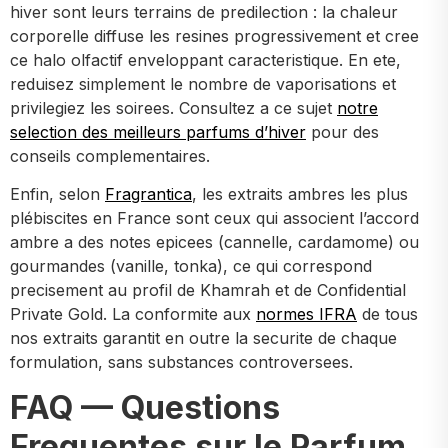
hiver sont leurs terrains de predilection : la chaleur
corporelle diffuse les resines progressivement et cree
ce halo olfactif enveloppant caracteristique. En ete,
reduisez simplement le nombre de vaporisations et
privilegiez les soirees. Consultez a ce sujet
notre
selection des meilleurs parfums d’hiver
pour des
conseils complementaires.
Enfin, selon
Fragrantica
, les extraits ambres les plus
plébiscites en France sont ceux qui associent l’accord
ambre a des notes epicees (cannelle, cardamome) ou
gourmandes (vanille, tonka), ce qui correspond
precisement au profil de Khamrah et de Confidential
Private Gold. La conformite aux
normes IFRA
de tous
nos extraits garantit en outre la securite de chaque
formulation, sans substances controversees.
FAQ — Questions
Frequentes sur le Parfum