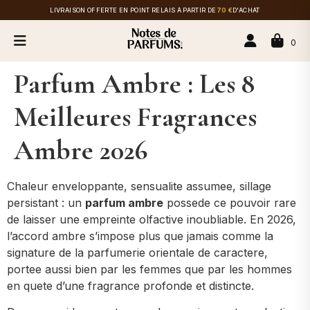
LIVRAISON OFFERTE EN POINT RELAIS À PARTIR DE
70 €
D'ACHAT
0
Parfum Ambre : Les 8
Meilleures Fragrances
Ambre 2026
Chaleur enveloppante, sensualite assumee, sillage
persistant : un
parfum ambre
possede ce pouvoir rare
de laisser une empreinte olfactive inoubliable. En 2026,
l’accord ambre s’impose plus que jamais comme la
signature de la parfumerie orientale de caractere,
portee aussi bien par les femmes que par les hommes
en quete d’une fragrance profonde et distincte.