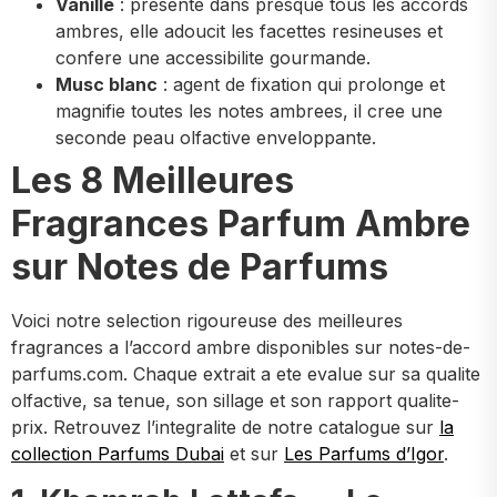
Vanille
: presente dans presque tous les accords
ambres, elle adoucit les facettes resineuses et
confere une accessibilite gourmande.
Musc blanc
: agent de fixation qui prolonge et
magnifie toutes les notes ambrees, il cree une
seconde peau olfactive enveloppante.
Les 8 Meilleures
Fragrances Parfum Ambre
sur Notes de Parfums
Voici notre selection rigoureuse des meilleures
fragrances a l’accord ambre disponibles sur notes-de-
parfums.com. Chaque extrait a ete evalue sur sa qualite
olfactive, sa tenue, son sillage et son rapport qualite-
prix. Retrouvez l’integralite de notre catalogue sur
la
collection Parfums Dubai
et sur
Les Parfums d’Igor
.