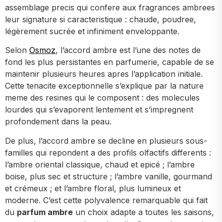
assemblage precis qui confere aux fragrances ambrees
leur signature si caracteristique : chaude, poudree,
légèrement sucrée et infiniment enveloppante.
Selon
Osmoz
, l’accord ambre est l’une des notes de
fond les plus persistantes en parfumerie, capable de se
maintenir plusieurs heures apres l’application initiale.
Cette tenacite exceptionnelle s’explique par la nature
meme des resines qui le composent : des molecules
lourdes qui s’evaporent lentement et s’impregnent
profondement dans la peau.
De plus, l’accord ambre se decline en plusieurs sous-
familles qui repondent a des profils olfactifs differents :
l’ambre oriental classique, chaud et epicé ; l’ambre
boise, plus sec et structure ; l’ambre vanille, gourmand
et crémeux ; et l’ambre floral, plus lumineux et
moderne. C’est cette polyvalence remarquable qui fait
du
parfum ambre
un choix adapte a toutes les saisons,