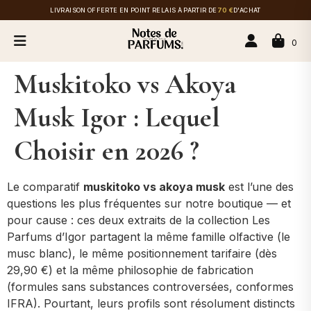
LIVRAISON OFFERTE EN POINT RELAIS À PARTIR DE
70 €
D'ACHAT
0
Muskitoko vs Akoya
Musk Igor : Lequel
Choisir en 2026 ?
Le comparatif
muskitoko vs akoya musk
est l’une des
questions les plus fréquentes sur notre boutique — et
pour cause : ces deux extraits de la collection Les
Parfums d’Igor partagent la même famille olfactive (le
musc blanc), le même positionnement tarifaire (dès
29,90 €) et la même philosophie de fabrication
(formules sans substances controversées, conformes
IFRA). Pourtant, leurs profils sont résolument distincts