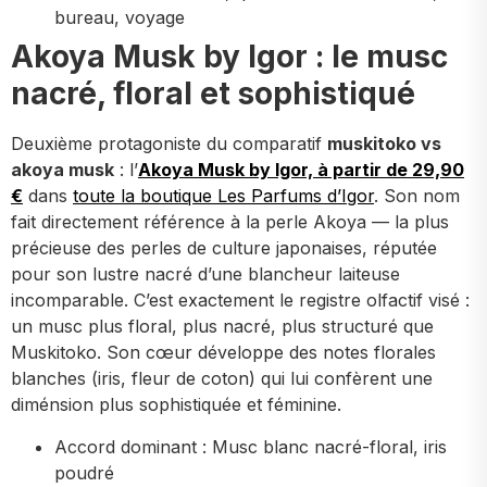
bureau, voyage
Akoya Musk by Igor : le musc
nacré, floral et sophistiqué
Deuxième protagoniste du comparatif
muskitoko vs
akoya musk
: l’
Akoya Musk by Igor, à partir de 29,90
€
dans
toute la boutique Les Parfums d’Igor
. Son nom
fait directement référence à la perle Akoya — la plus
précieuse des perles de culture japonaises, réputée
pour son lustre nacré d’une blancheur laiteuse
incomparable. C’est exactement le registre olfactif visé :
un musc plus floral, plus nacré, plus structuré que
Muskitoko. Son cœur développe des notes florales
blanches (iris, fleur de coton) qui lui confèrent une
diménsion plus sophistiquée et féminine.
Accord dominant : Musc blanc nacré-floral, iris
poudré