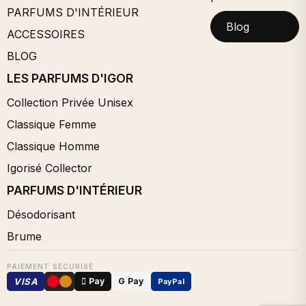
PARFUMS D'INTÉRIEUR
Blog
ACCESSOIRES
BLOG
LES PARFUMS D'IGOR
Collection Privée Unisex
Classique Femme
Classique Homme
Igorisé Collector
PARFUMS D'INTÉRIEUR
Désodorisant
Brume
PAIEMENT SÉCURISÉ
VISA
 Pay
G Pay
PayPal