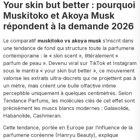
Your skin but better : pourquoi
Muskitoko et Akoya Musk
répondent à la demande 2026
Le comparatif
muskitoko vs akoya musk
s’inscrit dans
une tendance de fond qui structure toute la parfumerie
contemporaine : le « skin scent », littéralement «
parfum de peau ». Devenu viral sur TikTok et Instagram
sous le mantra « your skin but better », ce mouvement
valorise les extraits ultra-discrets qui ne projettent pas à
un mètre, mais créent une bulle olfactive intime
perceptible uniquement à quelques centimètres. Selon
Tendance Parfums, les molécules clés de cet effet sont
précisément les muscs blancs modernes : Galaxolide,
Habanolide, Cashmeran.
Cette tendance, portée en Europe par l’influence de la
parfumerie coréenne (Hanryu Beauty), explique