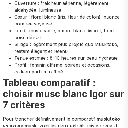
Ouverture : fraîcheur aérienne, légèrement
aldéhydée, lumineuse
Cœur : floral blanc (iris, fleur de coton), nuance
poudrée soyeuse
Fond : musc nacré, ambre blanc discret, fond
boisé délicat
Sillage : légèrement plus projeté que Muskitoko,
restant élégant et retenu
Tenue estimée : 8–10 heures sur peau hydratée
Profil : féminin affirmé, soirees et occasions,
cadeau parfum raffiné
Tableau comparatif :
choisir musc blanc Igor sur
7 critères
Pour trancher définitivement le comparatif
muskitoko
vs akoya musk
, voici les deux extraits mis en regard