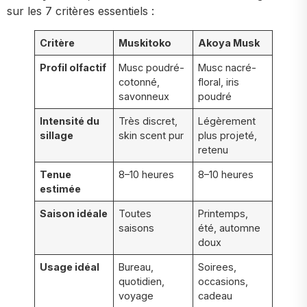
sur les 7 critères essentiels :
Critère
Muskitoko
Akoya Musk
Profil olfactif
Musc poudré-
Musc nacré-
cotonné,
floral, iris
savonneux
poudré
Intensité du
Très discret,
Légèrement
sillage
skin scent pur
plus projeté,
retenu
Tenue
8–10 heures
8–10 heures
estimée
Saison idéale
Toutes
Printemps,
saisons
été, automne
doux
Usage idéal
Bureau,
Soirees,
quotidien,
occasions,
voyage
cadeau