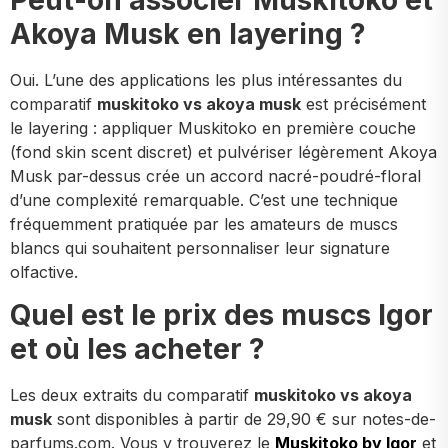
Peut-on associer Muskitoko et
Akoya Musk en layering ?
Oui. L’une des applications les plus intéressantes du
comparatif
muskitoko vs akoya musk
est précisément
le layering : appliquer Muskitoko en première couche
(fond skin scent discret) et pulvériser légèrement Akoya
Musk par-dessus crée un accord nacré-poudré-floral
d’une complexité remarquable. C’est une technique
fréquemment pratiquée par les amateurs de muscs
blancs qui souhaitent personnaliser leur signature
olfactive.
Quel est le prix des muscs Igor
et où les acheter ?
Les deux extraits du comparatif
muskitoko vs akoya
musk
sont disponibles à partir de 29,90 € sur notes-de-
parfums.com. Vous y trouverez le
Muskitoko by Igor
et