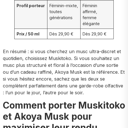
Profil porteur
Féminin-mixte,
Féminin
toutes
affirmé,
générations
femme
élégante
Prix / 50 ml
Dès 29,90 €
Dès 29,90 €
En résumé : si vous cherchez un musc ultra-discret et
quotidien, choisissez Muskitoko. Si vous souhaitez un
musc plus structuré et floral à l’occasion d’une sortie
ou d’un cadeau raffiné, Akoya Musk est la référence. Et
si vous hésitez encore, sachez que les deux se
complètent parfaitement dans une garde-robe olfactive
: l’un pour le jour, l’autre pour le soir.
Comment porter Muskitoko
et Akoya Musk pour
maximiser leur rendu