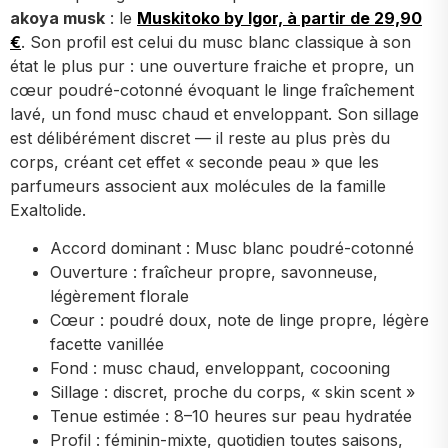
akoya musk
: le
Muskitoko by Igor, à partir de 29,90
€
. Son profil est celui du musc blanc classique à son
état le plus pur : une ouverture fraiche et propre, un
cœur poudré-cotonné évoquant le linge fraîchement
lavé, un fond musc chaud et enveloppant. Son sillage
est délibérément discret — il reste au plus près du
corps, créant cet effet « seconde peau » que les
parfumeurs associent aux molécules de la famille
Exaltolide.
Accord dominant : Musc blanc poudré-cotonné
Ouverture : fraîcheur propre, savonneuse,
légèrement florale
Cœur : poudré doux, note de linge propre, légère
facette vanillée
Fond : musc chaud, enveloppant, cocooning
Sillage : discret, proche du corps, « skin scent »
Tenue estimée : 8–10 heures sur peau hydratée
Profil : féminin-mixte, quotidien toutes saisons,