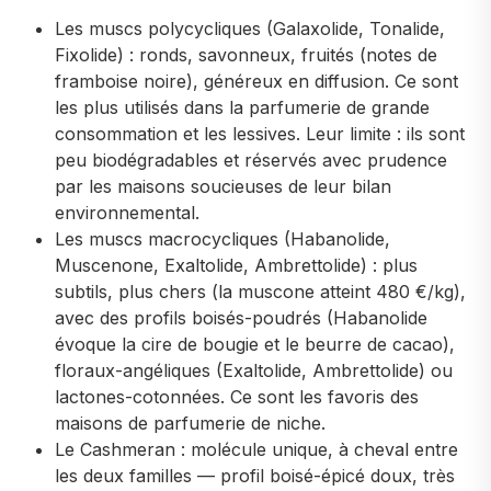
Les muscs polycycliques (Galaxolide, Tonalide,
Fixolide) : ronds, savonneux, fruités (notes de
framboise noire), généreux en diffusion. Ce sont
les plus utilisés dans la parfumerie de grande
consommation et les lessives. Leur limite : ils sont
peu biodégradables et réservés avec prudence
par les maisons soucieuses de leur bilan
environnemental.
Les muscs macrocycliques (Habanolide,
Muscenone, Exaltolide, Ambrettolide) : plus
subtils, plus chers (la muscone atteint 480 €/kg),
avec des profils boisés-poudrés (Habanolide
évoque la cire de bougie et le beurre de cacao),
floraux-angéliques (Exaltolide, Ambrettolide) ou
lactones-cotonnées. Ce sont les favoris des
maisons de parfumerie de niche.
Le Cashmeran : molécule unique, à cheval entre
les deux familles — profil boisé-épicé doux, très