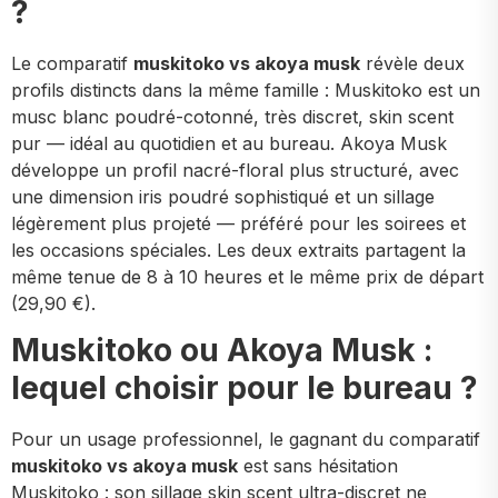
?
Le comparatif
muskitoko vs akoya musk
révèle deux
profils distincts dans la même famille : Muskitoko est un
musc blanc poudré-cotonné, très discret, skin scent
pur — idéal au quotidien et au bureau. Akoya Musk
développe un profil nacré-floral plus structuré, avec
une dimension iris poudré sophistiqué et un sillage
légèrement plus projeté — préféré pour les soirees et
les occasions spéciales. Les deux extraits partagent la
même tenue de 8 à 10 heures et le même prix de départ
(29,90 €).
Muskitoko ou Akoya Musk :
lequel choisir pour le bureau ?
Pour un usage professionnel, le gagnant du comparatif
muskitoko vs akoya musk
est sans hésitation
Muskitoko : son sillage skin scent ultra-discret ne