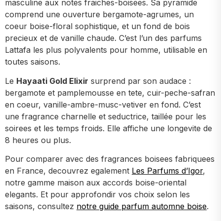
masculine aux notes fraiches-boisees. Sa pyramide
comprend une ouverture bergamote-agrumes, un
coeur boise-floral sophistique, et un fond de bois
precieux et de vanille chaude. C’est l’un des parfums
Lattafa les plus polyvalents pour homme, utilisable en
toutes saisons.
Le
Hayaati Gold Elixir
surprend par son audace :
bergamote et pamplemousse en tete, cuir-peche-safran
en coeur, vanille-ambre-musc-vetiver en fond. C’est
une fragrance charnelle et seductrice, taillée pour les
soirees et les temps froids. Elle affiche une longevite de
8 heures ou plus.
Pour comparer avec des fragrances boisees fabriquees
en France, decouvrez egalement
Les Parfums d’Igor
,
notre gamme maison aux accords boise-oriental
elegants. Et pour approfondir vos choix selon les
saisons, consultez
notre guide parfum automne boise
.