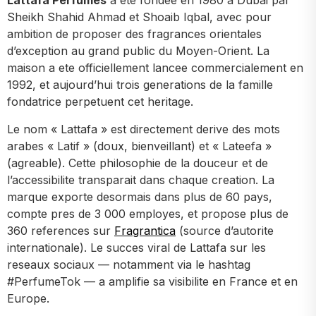
Lattafa Perfumes
a ete fondee en 1980 a Dubai par
Sheikh Shahid Ahmad et Shoaib Iqbal, avec pour
ambition de proposer des fragrances orientales
d’exception au grand public du Moyen-Orient. La
maison a ete officiellement lancee commercialement en
1992, et aujourd’hui trois generations de la famille
fondatrice perpetuent cet heritage.
Le nom « Lattafa » est directement derive des mots
arabes « Latif » (doux, bienveillant) et « Lateefa »
(agreable). Cette philosophie de la douceur et de
l’accessibilite transparait dans chaque creation. La
marque exporte desormais dans plus de 60 pays,
compte pres de 3 000 employes, et propose plus de
360 references sur
Fragrantica
(source d’autorite
internationale). Le succes viral de Lattafa sur les
reseaux sociaux — notamment via le hashtag
#PerfumeTok — a amplifie sa visibilite en France et en
Europe.