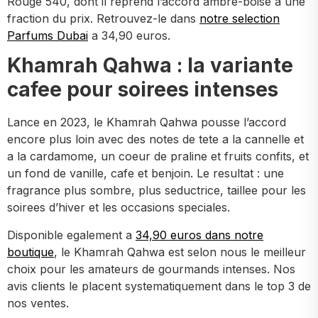
Rouge 540, dont il reprend l’accord ambre-boise a une
fraction du prix. Retrouvez-le dans
notre selection
Parfums Dubai
a 34,90 euros.
Khamrah Qahwa : la variante
cafee pour soirees intenses
Lance en 2023, le Khamrah Qahwa pousse l’accord
encore plus loin avec des notes de tete a la cannelle et
a la cardamome, un coeur de praline et fruits confits, et
un fond de vanille, cafe et benjoin. Le resultat : une
fragrance plus sombre, plus seductrice, taillee pour les
soirees d’hiver et les occasions speciales.
Disponible egalement a
34,90 euros dans notre
boutique
, le Khamrah Qahwa est selon nous le meilleur
choix pour les amateurs de gourmands intenses. Nos
avis clients le placent systematiquement dans le top 3 de
nos ventes.