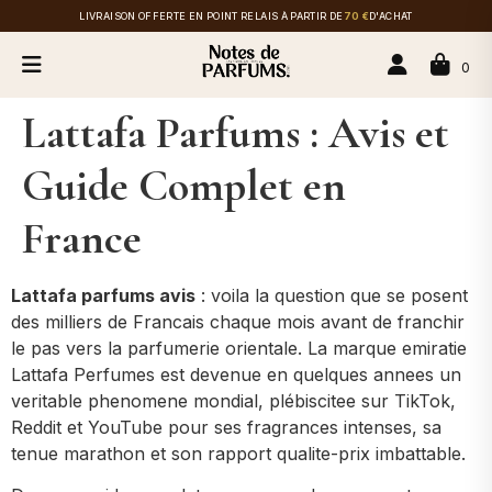
LIVRAISON OFFERTE EN POINT RELAIS À PARTIR DE
70 €
D'ACHAT
0
Lattafa Parfums : Avis et
Guide Complet en
France
Lattafa parfums avis
: voila la question que se posent
des milliers de Francais chaque mois avant de franchir
le pas vers la parfumerie orientale. La marque emiratie
Lattafa Perfumes est devenue en quelques annees un
veritable phenomene mondial, plébiscitee sur TikTok,
Reddit et YouTube pour ses fragrances intenses, sa
tenue marathon et son rapport qualite-prix imbattable.