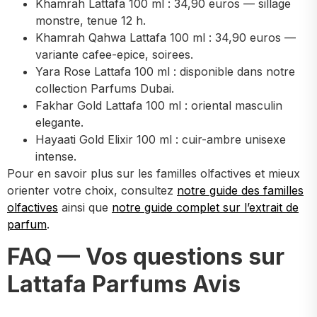
Khamrah Lattafa 100 ml : 34,90 euros — sillage
monstre, tenue 12 h.
Khamrah Qahwa Lattafa 100 ml : 34,90 euros —
variante cafee-epice, soirees.
Yara Rose Lattafa 100 ml : disponible dans notre
collection Parfums Dubai.
Fakhar Gold Lattafa 100 ml : oriental masculin
elegante.
Hayaati Gold Elixir 100 ml : cuir-ambre unisexe
intense.
Pour en savoir plus sur les familles olfactives et mieux
orienter votre choix, consultez
notre guide des familles
olfactives
ainsi que
notre guide complet sur l’extrait de
parfum
.
FAQ — Vos questions sur
Lattafa Parfums Avis