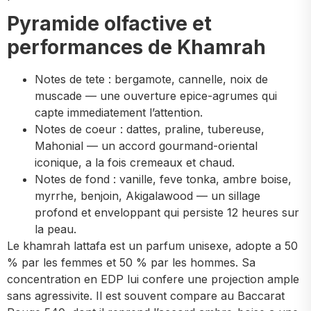
Pyramide olfactive et
performances de Khamrah
Notes de tete : bergamote, cannelle, noix de
muscade — une ouverture epice-agrumes qui
capte immediatement l’attention.
Notes de coeur : dattes, praline, tubereuse,
Mahonial — un accord gourmand-oriental
iconique, a la fois cremeaux et chaud.
Notes de fond : vanille, feve tonka, ambre boise,
myrrhe, benjoin, Akigalawood — un sillage
profond et enveloppant qui persiste 12 heures sur
la peau.
Le khamrah lattafa est un parfum unisexe, adopte a 50
% par les femmes et 50 % par les hommes. Sa
concentration en EDP lui confere une projection ample
sans agressivite. Il est souvent compare au Baccarat