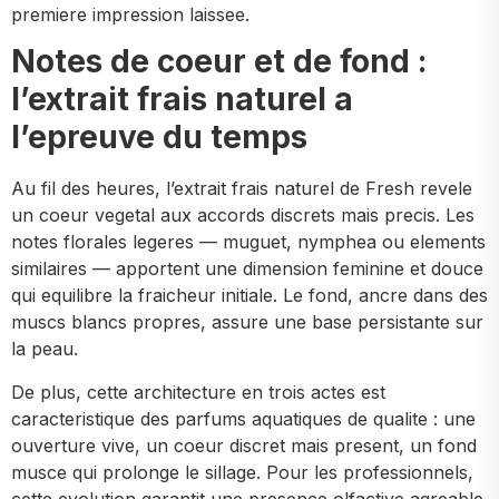
premiere impression laissee.
Notes de coeur et de fond :
l’extrait frais naturel a
l’epreuve du temps
Au fil des heures, l’extrait frais naturel de Fresh revele
un coeur vegetal aux accords discrets mais precis. Les
notes florales legeres — muguet, nymphea ou elements
similaires — apportent une dimension feminine et douce
qui equilibre la fraicheur initiale. Le fond, ancre dans des
muscs blancs propres, assure une base persistante sur
la peau.
De plus, cette architecture en trois actes est
caracteristique des parfums aquatiques de qualite : une
ouverture vive, un coeur discret mais present, un fond
musce qui prolonge le sillage. Pour les professionnels,
cette evolution garantit une presence olfactive agreable