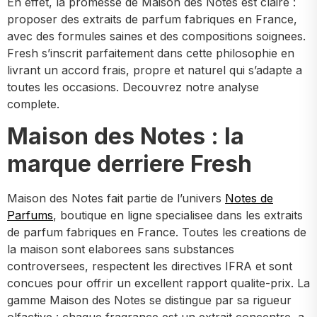
En effet, la promesse de Maison des Notes est claire :
proposer des extraits de parfum fabriques en France,
avec des formules saines et des compositions soignees.
Fresh s’inscrit parfaitement dans cette philosophie en
livrant un accord frais, propre et naturel qui s’adapte a
toutes les occasions. Decouvrez notre analyse
complete.
Maison des Notes : la
marque derriere Fresh
Maison des Notes fait partie de l’univers
Notes de
Parfums
, boutique en ligne specialisee dans les extraits
de parfum fabriques en France. Toutes les creations de
la maison sont elaborees sans substances
controversees, respectent les directives IFRA et sont
concues pour offrir un excellent rapport qualite-prix. La
gamme Maison des Notes se distingue par sa rigueur
olfactive : chaque fragrance est un extrait concentre, a