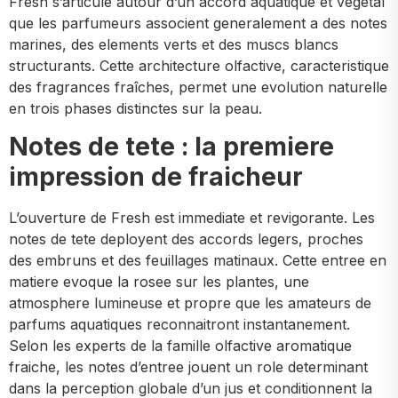
Fresh s’articule autour d’un accord aquatique et vegetal
que les parfumeurs associent generalement a des notes
marines, des elements verts et des muscs blancs
structurants. Cette architecture olfactive, caracteristique
des fragrances fraîches, permet une evolution naturelle
en trois phases distinctes sur la peau.
Notes de tete : la premiere
impression de fraicheur
L’ouverture de Fresh est immediate et revigorante. Les
notes de tete deployent des accords legers, proches
des embruns et des feuillages matinaux. Cette entree en
matiere evoque la rosee sur les plantes, une
atmosphere lumineuse et propre que les amateurs de
parfums aquatiques reconnaitront instantanement.
Selon les experts de la famille olfactive aromatique
fraiche, les notes d’entree jouent un role determinant
dans la perception globale d’un jus et conditionnent la