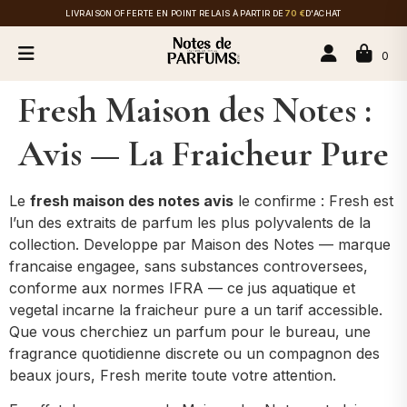
LIVRAISON OFFERTE EN POINT RELAIS À PARTIR DE
70 €
D'ACHAT
0
Fresh Maison des Notes :
Avis — La Fraicheur Pure
Le
fresh maison des notes avis
le confirme : Fresh est
l’un des extraits de parfum les plus polyvalents de la
collection. Developpe par Maison des Notes — marque
francaise engagee, sans substances controversees,
conforme aux normes IFRA — ce jus aquatique et
vegetal incarne la fraicheur pure a un tarif accessible.
Que vous cherchiez un parfum pour le bureau, une
fragrance quotidienne discrete ou un compagnon des
beaux jours, Fresh merite toute votre attention.