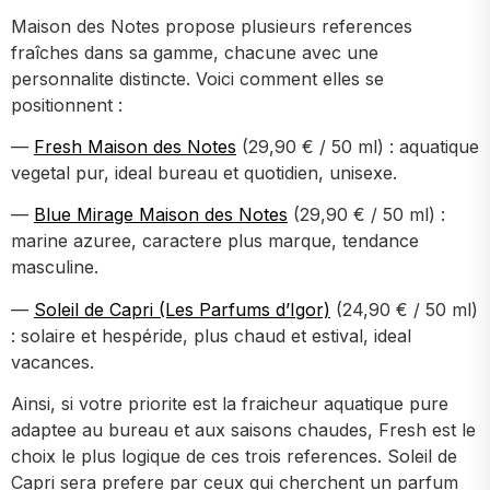
Maison des Notes propose plusieurs references
fraîches dans sa gamme, chacune avec une
personnalite distincte. Voici comment elles se
positionnent :
—
Fresh Maison des Notes
(29,90 € / 50 ml) : aquatique
vegetal pur, ideal bureau et quotidien, unisexe.
—
Blue Mirage Maison des Notes
(29,90 € / 50 ml) :
marine azuree, caractere plus marque, tendance
masculine.
—
Soleil de Capri (Les Parfums d’Igor)
(24,90 € / 50 ml)
: solaire et hespéride, plus chaud et estival, ideal
vacances.
Ainsi, si votre priorite est la fraicheur aquatique pure
adaptee au bureau et aux saisons chaudes, Fresh est le
choix le plus logique de ces trois references. Soleil de
Capri sera prefere par ceux qui cherchent un parfum