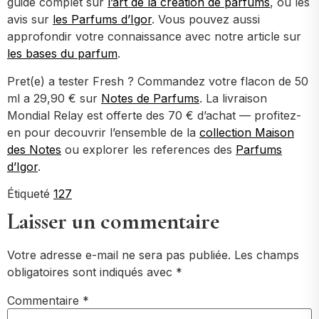
guide complet sur
l’art de la creation de parfums
, ou les
avis sur
les Parfums d’Igor
. Vous pouvez aussi
approfondir votre connaissance avec notre article sur
les bases du parfum
.
Pret(e) a tester Fresh ? Commandez votre flacon de 50
ml a 29,90 € sur
Notes de Parfums
. La livraison
Mondial Relay est offerte des 70 € d’achat — profitez-
en pour decouvrir l’ensemble de la
collection Maison
des Notes
ou explorer les references des
Parfums
d’Igor
.
Étiqueté
127
Laisser un commentaire
Votre adresse e-mail ne sera pas publiée.
Les champs
obligatoires sont indiqués avec
*
Commentaire
*