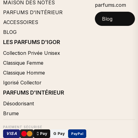
MAISON DES NOTES
parfums.com
PARFUMS D'INTÉRIEUR
Blog
ACCESSOIRES
BLOG
LES PARFUMS D'IGOR
Collection Privée Unisex
Classique Femme
Classique Homme
Igorisé Collector
PARFUMS D'INTÉRIEUR
Désodorisant
Brume
PAIEMENT SÉCURISÉ
VISA
 Pay
G Pay
PayPal