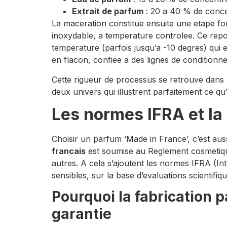
Extrait de parfum
: 20 a 40 % de conce
La maceration constitue ensuite une etape f
inoxydable, a temperature controlee. Ce repos
temperature (parfois jusqu’a -10 degres) qui e
en flacon, confiee a des lignes de conditionn
Cette rigueur de processus se retrouve dans
deux univers qui illustrent parfaitement ce q
Les normes IFRA et la
Choisir un parfum ‘Made in France’, c’est aus
francais
est soumise au Reglement cosmetique
autres. A cela s’ajoutent les normes IFRA (Inte
sensibles, sur la base d’evaluations scientif
Pourquoi la fabrication 
garantie