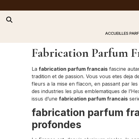
ACCUEIL
LES PAR
Fabrication Parfum F
La
fabrication parfum francais
fascine autan
tradition et de passion. Vous vous etes deja
fleurs a la mise en flacon, en passant par les
des industries les plus emblematiques de l’
issus d’une
fabrication parfum francais
seri
fabrication parfum fra
profondes