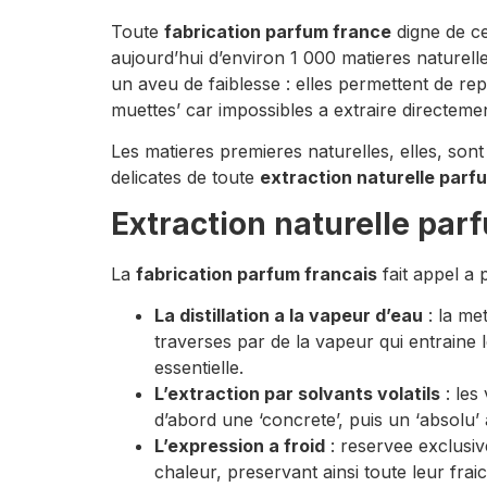
Toute
fabrication parfum france
digne de c
aujourd’hui d’environ 1 000 matieres naturel
un aveu de faiblesse : elles permettent de re
muettes’ car impossibles a extraire directemen
Les matieres premieres naturelles, elles, sont 
delicates de toute
extraction naturelle parf
Extraction naturelle par
La
fabrication parfum francais
fait appel a 
La distillation a la vapeur d’eau
: la me
traverses par de la vapeur qui entraine 
essentielle.
L’extraction par solvants volatils
: les
d’abord une ‘concrete’, puis un ‘absolu’ 
L’expression a froid
: reservee exclusiv
chaleur, preservant ainsi toute leur frai