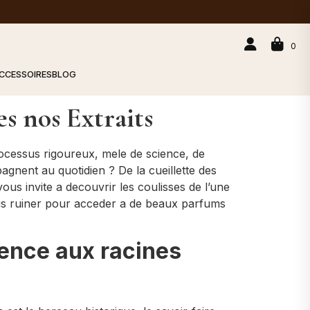
0
CCESSOIRES
BLOG
s nos Extraits
rocessus rigoureux, mele de science, de
gnent au quotidien ? De la cueillette des
ous invite a decouvrir les coulisses de l’une
ous ruiner pour acceder a de beaux parfums
lence aux racines