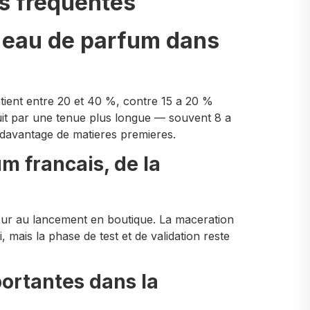
us frequentes
e eau de parfum dans
tient entre 20 et 40 %, contre 15 a 20 %
duit par une tenue plus longue — souvent 8 a
e davantage de matieres premieres.
m francais, de la
eur au lancement en boutique. La maceration
mais la phase de test et de validation reste
portantes dans la