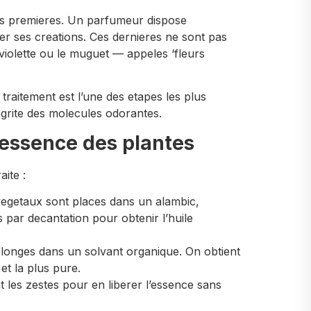
s premieres. Un parfumeur dispose
er ses creations. Ces dernieres ne sont pas
violette ou le muguet — appeles ‘fleurs
 traitement est l’une des etapes les plus
tegrite des molecules odorantes.
’essence des plantes
aite :
 vegetaux sont places dans un alambic,
 par decantation pour obtenir l’huile
plonges dans un solvant organique. On obtient
et la plus pure.
les zestes pour en liberer l’essence sans