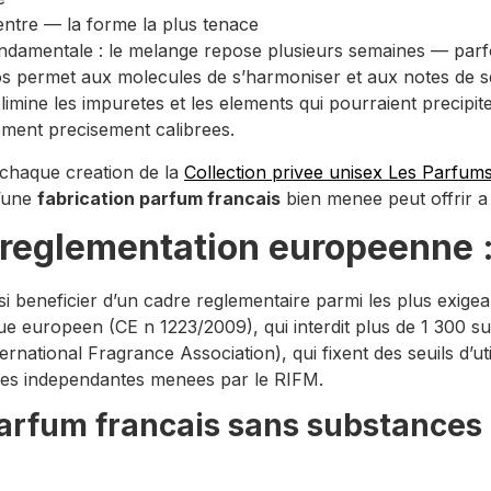
ntre — la forme la plus tenace
ondamentale : le melange repose plusieurs semaines — parf
 permet aux molecules de s’harmoniser et aux notes de se ‘
limine les impuretes et les elements qui pourraient precipite
ement precisement calibrees.
 chaque creation de la
Collection privee unisex Les Parfums
u’une
fabrication parfum francais
bien menee peut offrir a 
 reglementation europeenne :
si beneficier d’un cadre reglementaire parmi les plus exig
 europeen (CE n 1223/2009), qui interdit plus de 1 300 su
rnational Fragrance Association), qui fixent des seuils d’uti
iques independantes menees par le RIFM.
parfum francais sans substances