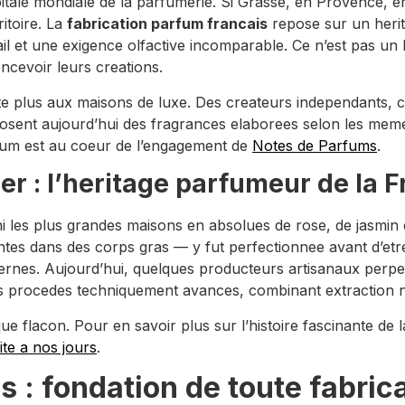
pitale mondiale de la parfumerie. Si Grasse, en Provence, en 
ritoire. La
fabrication parfum francais
repose sur un herit
il et une exigence olfactive incomparable. Ce n’est pas un
ncevoir leurs creations.
te plus aux maisons de luxe. Des createurs independants, 
osent aujourd’hui des fragrances elaborees selon les memes
fum est au coeur de l’engagement de
Notes de Parfums
.
r : l’heritage parfumeur de la 
rni les plus grandes maisons en absolues de rose, de jasmin 
ntes dans des corps gras — y fut perfectionnee avant d’e
es. Aujourd’hui, quelques producteurs artisanaux perpetu l
s procedes techniquement avances, combinant extraction nat
e flacon. Pour en savoir plus sur l’histoire fascinante de l
ite a nos jours
.
s : fondation de toute fabri