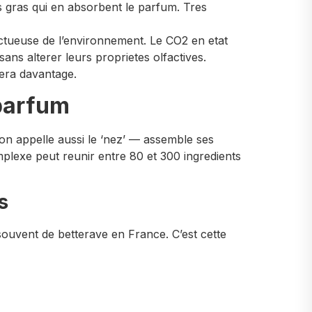
s gras qui en absorbent le parfum. Tres
ctueuse de l’environnement. Le CO2 en etat
ns alterer leurs proprietes olfactives.
era davantage.
 parfum
’on appelle aussi le ‘nez’ — assemble ses
lexe peut reunir entre 80 et 300 ingredients
s
 souvent de betterave en France. C’est cette