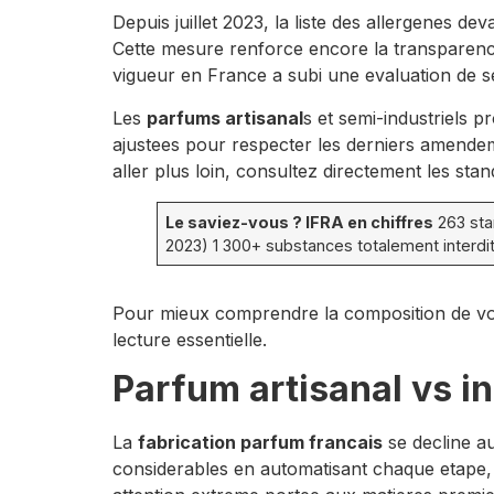
Depuis juillet 2023, la liste des allergenes d
Cette mesure renforce encore la transparenc
vigueur en France a subi une evaluation de se
Les
parfums artisanal
s et semi-industriels 
ajustees pour respecter les derniers amende
aller plus loin, consultez directement les stan
Le saviez-vous ? IFRA en chiffres
263 stan
2023) 1 300+ substances totalement interdite
Pour mieux comprendre la composition de vo
lecture essentielle.
Parfum artisanal vs i
La
fabrication parfum francais
se decline a
considerables en automatisant chaque etape, de