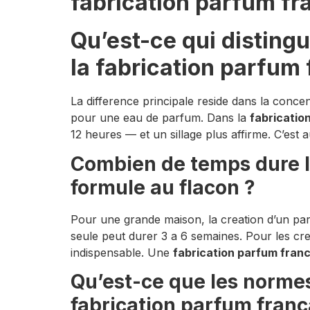
fabrication parfum fra
Qu’est-ce qui disting
la fabrication parfum 
La difference principale reside dans la conc
pour une eau de parfum. Dans la
fabricatio
12 heures — et un sillage plus affirme. C’est 
Combien de temps dure le
formule au flacon ?
Pour une grande maison, la creation d’un par
seule peut durer 3 a 6 semaines. Pour les cre
indispensable. Une
fabrication parfum fran
Qu’est-ce que les normes
fabrication parfum franc