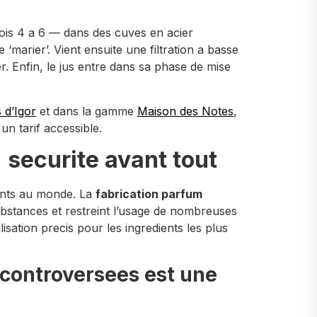
ois 4 a 6 — dans des cuves en acier
marier’. Vient ensuite une filtration a basse
r. Enfin, le jus entre dans sa phase de mise
 d’Igor
et dans la gamme
Maison des Notes
,
un tarif accessible.
 securite avant tout
eants au monde. La
fabrication parfum
bstances et restreint l’usage de nombreuses
lisation precis pour les ingredients les plus
 controversees est une