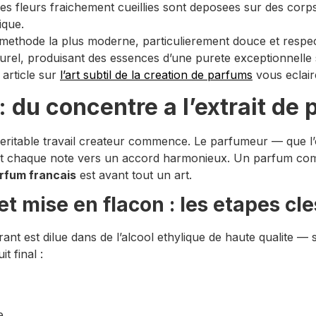
les fleurs fraichement cueillies sont deposees sur des corp
ique.
 methode la plus moderne, particulierement douce et respe
rel, produisant des essences d’une purete exceptionnelle sa
 article sur
l’art subtil de la creation de parfums
vous eclair
 du concentre a l’extrait de
 veritable travail createur commence. Le parfumeur — que l
t chaque note vers un accord harmonieux. Un parfum comp
arfum francais
est avant tout un art.
et mise en flacon : les etapes cle
ant est dilue dans de l’alcool ethylique de haute qualite —
t final :
e