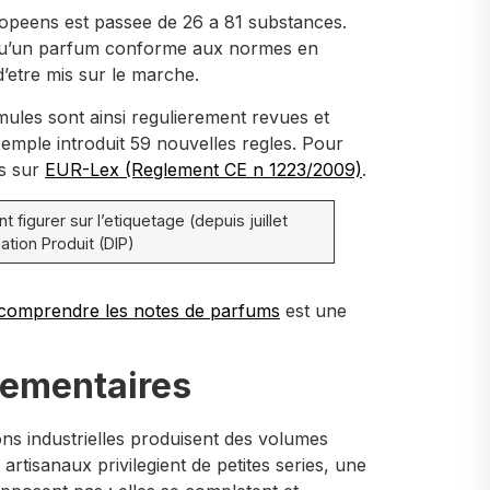
europeens est passee de 26 a 81 substances.
e qu’un parfum conforme aux normes en
d’etre mis sur le marche.
mules sont ainsi regulierement revues et
mple introduit 59 nouvelles regles. Pour
s sur
EUR-Lex (Reglement CE n 1223/2009)
.
igurer sur l’etiquetage (depuis juillet
ation Produit (DIP)
 comprendre les notes de parfums
est une
plementaires
ns industrielles produisent des volumes
artisanaux privilegient de petites series, une