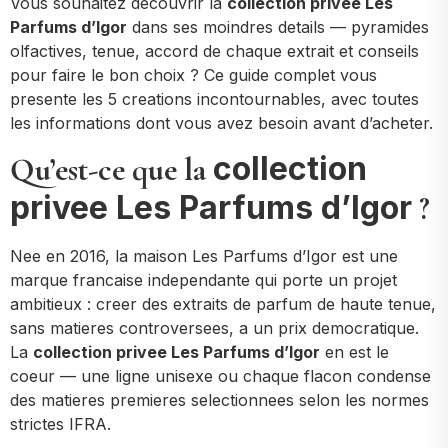
Vous souhaitez decouvrir la
collection privee Les
Parfums d’Igor
dans ses moindres details — pyramides
olfactives, tenue, accord de chaque extrait et conseils
pour faire le bon choix ? Ce guide complet vous
presente les 5 creations incontournables, avec toutes
les informations dont vous avez besoin avant d’acheter.
collection
Qu’est-ce que la
privee Les Parfums d’Igor
?
Nee en 2016, la maison Les Parfums d’Igor est une
marque francaise independante qui porte un projet
ambitieux : creer des extraits de parfum de haute tenue,
sans matieres controversees, a un prix democratique.
La
collection privee Les Parfums d’Igor
en est le
coeur — une ligne unisexe ou chaque flacon condense
des matieres premieres selectionnees selon les normes
strictes IFRA.