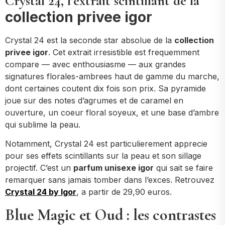
Crystal 24, l’extrait scintillant de la
collection privee igor
Crystal 24 est la seconde star absolue de la
collection
privee igor
. Cet extrait irresistible est frequemment
compare — avec enthousiasme — aux grandes
signatures florales-ambrees haut de gamme du marche,
dont certaines coutent dix fois son prix. Sa pyramide
joue sur des notes d’agrumes et de caramel en
ouverture, un coeur floral soyeux, et une base d’ambre
qui sublime la peau.
Notamment, Crystal 24 est particulierement apprecie
pour ses effets scintillants sur la peau et son sillage
projectif. C’est un
parfum unisexe igor
qui sait se faire
remarquer sans jamais tomber dans l’exces. Retrouvez
Crystal 24 by Igor
, a partir de 29,90 euros.
Blue Magic et Oud : les contrastes