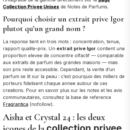
Collection Privee Unisex
de Notes de Parfums.
Pourquoi choisir un extrait prive Igor
plutot qu’un grand nom ?
La reponse tient en trois mots : concentration, tenue,
rapport qualite-prix. Un
extrait prive Igor
contient une
proportion elevee de concentre olfactif — comparable
aux extraits de parfum des grandes maisons — mais
son prix reste accessible. Cependant, la verite d’un
parfum se lit sur la peau : c’est pourquoi des milliers de
porteurs fidelisent chaque annee autour de ces
creations. Pour en savoir plus sur les notes et les avis
communautaires, consultez la base de reference
Fragrantica
(nofollow).
Aisha et Crystal 24 : les deux
collection privee
icones de la