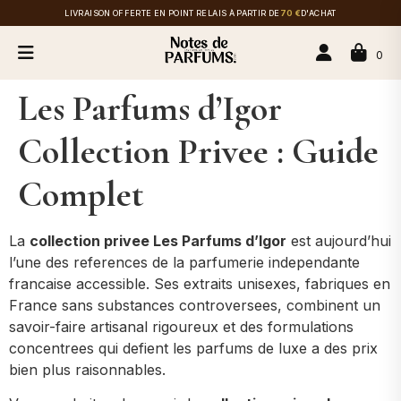
LIVRAISON OFFERTE EN POINT RELAIS À PARTIR DE
70 €
D'ACHAT
0
Les Parfums d’Igor
Collection Privee : Guide
Complet
La
collection privee Les Parfums d’Igor
est aujourd’hui
l’une des references de la parfumerie independante
francaise accessible. Ses extraits unisexes, fabriques en
France sans substances controversees, combinent un
savoir-faire artisanal rigoureux et des formulations
concentrees qui defient les parfums de luxe a des prix
bien plus raisonnables.