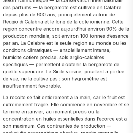
Selon l’Osmothèque — la conservation internationale
des parfums — la bergamote est cultivee en Calabre
depuis plus de 600 ans, principalement autour de
Reggio di Calabria et le long de la cote ionienne. Cette
region concentre encore aujourd’hui environ 90% de la
production mondiale, soit environ 100 tonnes d’essence
par an. La Calabre est la seule region au monde ou les
conditions climatiques — ensoleillement intense,
humidite cotiere precise, sols argilo-calcaires
specifiques — permettent d’obtenir la bergamote de
qualite superieure. La Sicile voisine, pourtant a portee
de vue, ne la cultive pas : son hygrométrie est
insuffisamment favorable.
La recolte se fait entierement a la main, car le fruit est
extremement fragile. Elle commence en novembre et se
termine en janvier, au moment precis ou la
concentration en huiles essentielles dans l’ecorce est a
son maximum. Ces contraintes de production —
exclusivite geographique absolue, recolte manuelle,