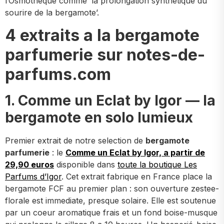
l’Osmothèque comme ‘la prolongation synthetique du
sourire de la bergamote’.
4 extraits a la bergamote
parfumerie sur notes-de-
parfums.com
1. Comme un Eclat by Igor — la
bergamote en solo lumieux
Premier extrait de notre selection de
bergamote
parfumerie
: le
Comme un Eclat by Igor, a partir de
29,90 euros
disponible dans
toute la boutique Les
Parfums d’Igor
. Cet extrait fabrique en France place la
bergamote FCF au premier plan : son ouverture zestee-
florale est immediate, presque solaire. Elle est soutenue
par un coeur aromatique frais et un fond boise-musque