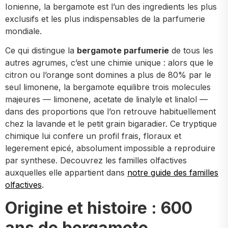
Ionienne, la bergamote est l’un des ingredients les plus
exclusifs et les plus indispensables de la parfumerie
mondiale.
Ce qui distingue la
bergamote parfumerie
de tous les
autres agrumes, c’est une chimie unique : alors que le
citron ou l’orange sont domines a plus de 80% par le
seul limonene, la bergamote equilibre trois molecules
majeures — limonene, acetate de linalyle et linalol —
dans des proportions que l’on retrouve habituellement
chez la lavande et le petit grain bigaradier. Ce tryptique
chimique lui confere un profil frais, floraux et
legerement epicé, absolument impossible a reproduire
par synthese. Decouvrez les familles olfactives
auxquelles elle appartient dans
notre guide des familles
olfactives
.
Origine et histoire : 600
ans de bergamote