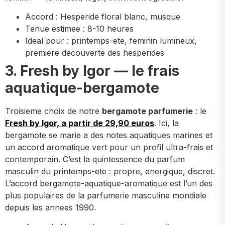
Accord : Hesperide floral blanc, musque
Tenue estimee : 8-10 heures
Ideal pour : printemps-ete, feminin lumineux,
premiere decouverte des hesperides
3. Fresh by Igor — le frais
aquatique-bergamote
Troisieme choix de notre
bergamote parfumerie
: le
Fresh by Igor, a partir de 29,90 euros
. Ici, la
bergamote se marie a des notes aquatiques marines et
un accord aromatique vert pour un profil ultra-frais et
contemporain. C’est la quintessence du parfum
masculin du printemps-ete : propre, energique, discret.
L’accord bergamote-aquatique-aromatique est l’un des
plus populaires de la parfumerie masculine mondiale
depuis les annees 1990.