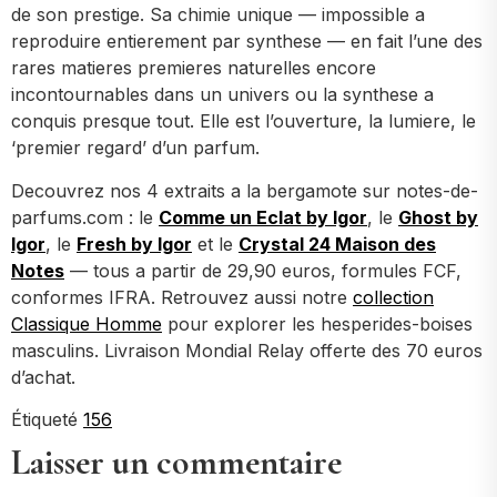
de son prestige. Sa chimie unique — impossible a
reproduire entierement par synthese — en fait l’une des
rares matieres premieres naturelles encore
incontournables dans un univers ou la synthese a
conquis presque tout. Elle est l’ouverture, la lumiere, le
‘premier regard’ d’un parfum.
Decouvrez nos 4 extraits a la bergamote sur notes-de-
parfums.com : le
Comme un Eclat by Igor
, le
Ghost by
Igor
, le
Fresh by Igor
et le
Crystal 24 Maison des
Notes
— tous a partir de 29,90 euros, formules FCF,
conformes IFRA. Retrouvez aussi notre
collection
Classique Homme
pour explorer les hesperides-boises
masculins. Livraison Mondial Relay offerte des 70 euros
d’achat.
Étiqueté
156
Laisser un commentaire