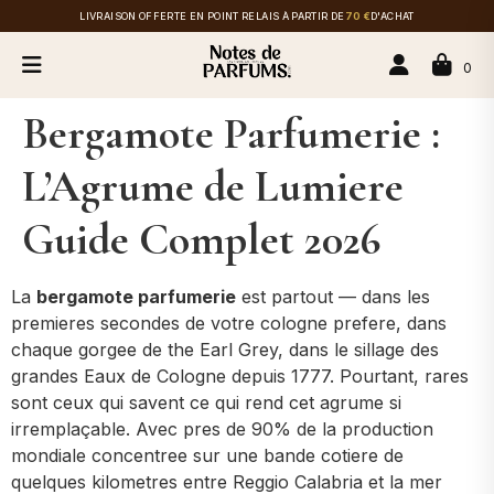
LIVRAISON OFFERTE EN POINT RELAIS À PARTIR DE
70 €
D'ACHAT
0
Bergamote Parfumerie :
L’Agrume de Lumiere
Guide Complet 2026
La
bergamote parfumerie
est partout — dans les
premieres secondes de votre cologne prefere, dans
chaque gorgee de the Earl Grey, dans le sillage des
grandes Eaux de Cologne depuis 1777. Pourtant, rares
sont ceux qui savent ce qui rend cet agrume si
irremplaçable. Avec pres de 90% de la production
mondiale concentree sur une bande cotiere de
quelques kilometres entre Reggio Calabria et la mer