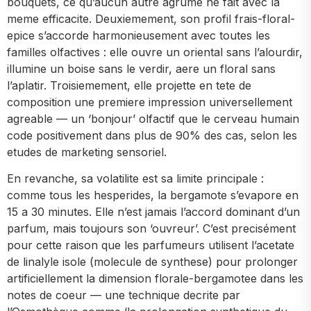
bouquets, ce qu’aucun autre agrume ne fait avec la
meme efficacite. Deuxiemement, son profil frais-floral-
epice s’accorde harmonieusement avec toutes les
familles olfactives : elle ouvre un oriental sans l’alourdir,
illumine un boise sans le verdir, aere un floral sans
l’aplatir. Troisiemement, elle projette en tete de
composition une premiere impression universellement
agreable — un ‘bonjour’ olfactif que le cerveau humain
code positivement dans plus de 90% des cas, selon les
etudes de marketing sensoriel.
En revanche, sa volatilite est sa limite principale :
comme tous les hesperides, la bergamote s’evapore en
15 a 30 minutes. Elle n’est jamais l’accord dominant d’un
parfum, mais toujours son ‘ouvreur’. C’est precisément
pour cette raison que les parfumeurs utilisent l’acetate
de linalyle isole (molecule de synthese) pour prolonger
artificiellement la dimension florale-bergamotee dans les
notes de coeur — une technique decrite par