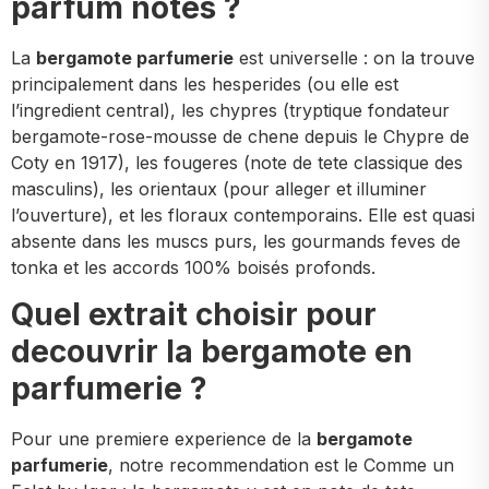
parfum notes ?
La
bergamote parfumerie
est universelle : on la trouve
principalement dans les hesperides (ou elle est
l’ingredient central), les chypres (tryptique fondateur
bergamote-rose-mousse de chene depuis le Chypre de
Coty en 1917), les fougeres (note de tete classique des
masculins), les orientaux (pour alleger et illuminer
l’ouverture), et les floraux contemporains. Elle est quasi
absente dans les muscs purs, les gourmands feves de
tonka et les accords 100% boisés profonds.
Quel extrait choisir pour
decouvrir la bergamote en
parfumerie ?
Pour une premiere experience de la
bergamote
parfumerie
, notre recommendation est le Comme un