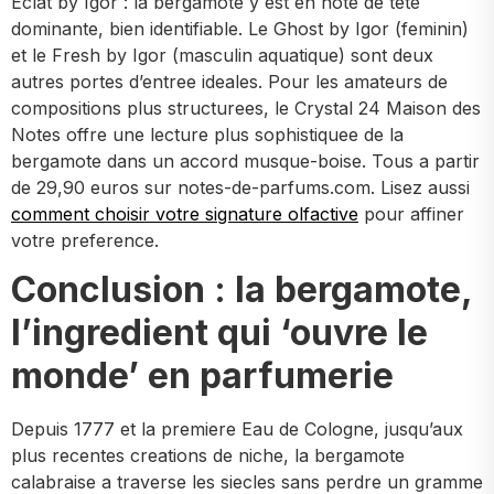
Eclat by Igor : la bergamote y est en note de tete
dominante, bien identifiable. Le Ghost by Igor (feminin)
et le Fresh by Igor (masculin aquatique) sont deux
autres portes d’entree ideales. Pour les amateurs de
compositions plus structurees, le Crystal 24 Maison des
Notes offre une lecture plus sophistiquee de la
bergamote dans un accord musque-boise. Tous a partir
de 29,90 euros sur notes-de-parfums.com. Lisez aussi
comment choisir votre signature olfactive
pour affiner
votre preference.
Conclusion : la bergamote,
l’ingredient qui ‘ouvre le
monde’ en parfumerie
Depuis 1777 et la premiere Eau de Cologne, jusqu’aux
plus recentes creations de niche, la bergamote
calabraise a traverse les siecles sans perdre un gramme