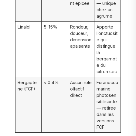
nt epicee
— unique
chez un
agrume
Linalol
5-15%
Rondeur,
Apporte
douceur,
l’onctuosit
dimension
e qui
apaisante
distingue
la
bergamot
e du
citron sec
Bergapte
< 0,4%
Aucun role
Furanocou
ne (FCF)
olfactif
marine
direct
photosen
sibilisante
— retiree
dans les
versions
FCF