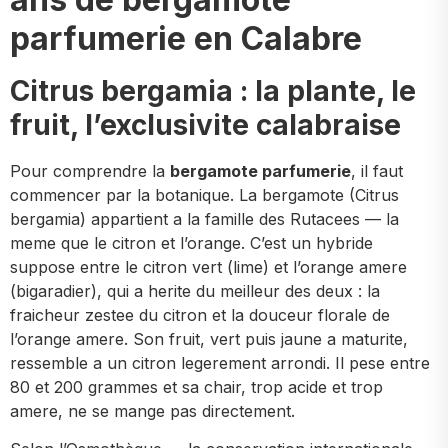
parfumerie en Calabre
Citrus bergamia : la plante, le
fruit, l’exclusivite calabraise
Pour comprendre la
bergamote parfumerie
, il faut
commencer par la botanique. La bergamote (Citrus
bergamia) appartient a la famille des Rutacees — la
meme que le citron et l’orange. C’est un hybride
suppose entre le citron vert (lime) et l’orange amere
(bigaradier), qui a herite du meilleur des deux : la
fraicheur zestee du citron et la douceur florale de
l’orange amere. Son fruit, vert puis jaune a maturite,
ressemble a un citron legerement arrondi. Il pese entre
80 et 200 grammes et sa chair, trop acide et trop
amere, ne se mange pas directement.