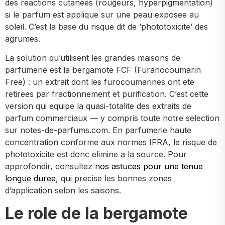
des reactions cutanees (rougeurs, hyperpigmentation)
si le parfum est applique sur une peau exposee au
soleil. C’est la base du risque dit de ‘phototoxicite’ des
agrumes.
La solution qu’utilisent les grandes maisons de
parfumerie est la bergamote FCF (Furanocoumarin
Free) : un extrait dont les furocoumarines ont ete
retirees par fractionnement et purification. C’est cette
version qui equipe la quasi-totalite des extraits de
parfum commerciaux — y compris toute notre selection
sur notes-de-parfums.com. En parfumerie haute
concentration conforme aux normes IFRA, le risque de
phototoxicite est donc elimine a la source. Pour
approfondir, consultez
nos astuces pour une tenue
longue duree
, qui precise les bonnes zones
d’application selon les saisons.
Le role de la bergamote