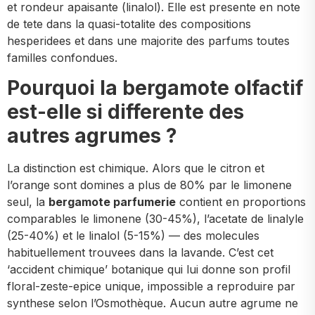
et rondeur apaisante (linalol). Elle est presente en note
de tete dans la quasi-totalite des compositions
hesperidees et dans une majorite des parfums toutes
familles confondues.
Pourquoi la bergamote olfactif
est-elle si differente des
autres agrumes ?
La distinction est chimique. Alors que le citron et
l’orange sont domines a plus de 80% par le limonene
seul, la
bergamote parfumerie
contient en proportions
comparables le limonene (30-45%), l’acetate de linalyle
(25-40%) et le linalol (5-15%) — des molecules
habituellement trouvees dans la lavande. C’est cet
‘accident chimique’ botanique qui lui donne son profil
floral-zeste-epice unique, impossible a reproduire par
synthese selon l’Osmothèque. Aucun autre agrume ne