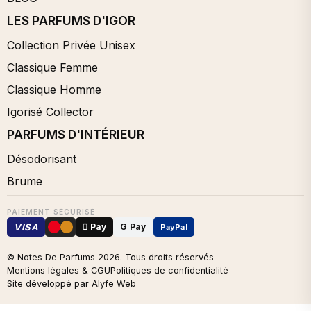
LES PARFUMS D'IGOR
Collection Privée Unisex
Classique Femme
Classique Homme
Igorisé Collector
PARFUMS D'INTÉRIEUR
Désodorisant
Brume
PAIEMENT SÉCURISÉ
VISA
 Pay
G Pay
PayPal
© Notes De Parfums
2026
. Tous droits réservés
Mentions légales & CGU
Politiques de confidentialité
Site développé par Alyfe Web